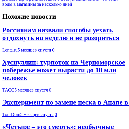
воды в магазины за несколько дней
Похожие новости
Россиянам назвали способы уехать
отдохнуть на неделю и не разориться
Lenta.ru
5 месяцев спустя
0
Хуснуллин: турпоток на Черноморское
побережье может вырасти до 10 млн
человек
ТАСС
5 месяцев спустя
0
Эксперимент по замене песка в Анапе в
TourDom
5 месяцев спустя
0
«Четыре – это смерть»: необычные