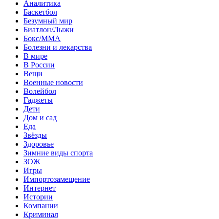
Аналитика
Баскетбол
Безумный мир
Биатлон/Лыжи
Бокс/MMA
Болезни и лекарства
В мире
В России
Вещи
Военные новости
Волейбол
Гаджеты
Дети
Дом и сад
Еда
Звёзды
Здоровье
Зимние виды спорта
ЗОЖ
Игры
Импортозамещение
Интернет
Истории
Компании
Криминал