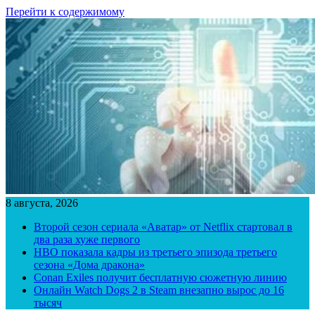
Перейти к содержимому
8 августа, 2026
Второй сезон сериала «Аватар» от Netflix стартовал в
два раза хуже первого
HBO показала кадры из третьего эпизода третьего
сезона «Дома дракона»
Conan Exiles получит бесплатную сюжетную линию
Онлайн Watch Dogs 2 в Steam внезапно вырос до 16
тысяч