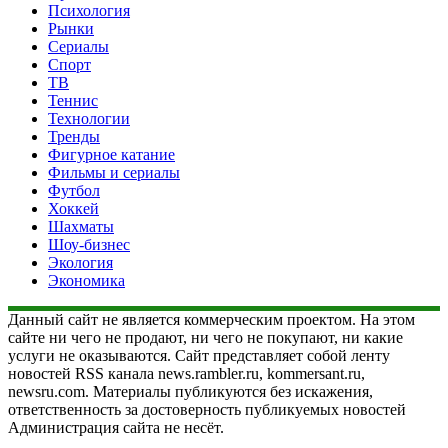
Психология
Рынки
Сериалы
Спорт
ТВ
Теннис
Технологии
Тренды
Фигурное катание
Фильмы и сериалы
Футбол
Хоккей
Шахматы
Шоу-бизнес
Экология
Экономика
Данный сайт не является коммерческим проектом. На этом
сайте ни чего не продают, ни чего не покупают, ни какие
услуги не оказываются. Сайт представляет собой ленту
новостей RSS канала news.rambler.ru, kommersant.ru,
newsru.com. Материалы публикуются без искажения,
ответственность за достоверность публикуемых новостей
Администрация сайта не несёт.