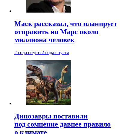
Маск рассказал, что планирует
отправить на Марс около
миллиона человек
2 года спустя
2 года спустя
Динозавры поставили
под сомнение давнее правило
о климате