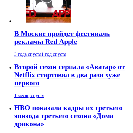
В Москве пройдет фестиваль
рекламы Red Apple
3 года спустя
1 год спустя
Второй сезон сериала «Аватар» от
Netflix стартовал в два раза хуже
первого
1 месяц спустя
HBO показала кадры из третьего
эпизода третьего сезона «Дома
дракона»