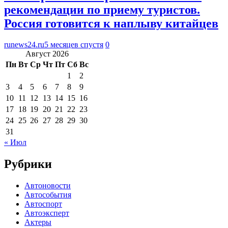
рекомендации по приему туристов.
Россия готовится к наплыву китайцев
runews24.ru
5 месяцев спустя
0
Август 2026
Пн
Вт
Ср
Чт
Пт
Сб
Вс
1
2
3
4
5
6
7
8
9
10
11
12
13
14
15
16
17
18
19
20
21
22
23
24
25
26
27
28
29
30
31
« Июл
Рубрики
Автоновости
Автособытия
Автоспорт
Автоэксперт
Актеры