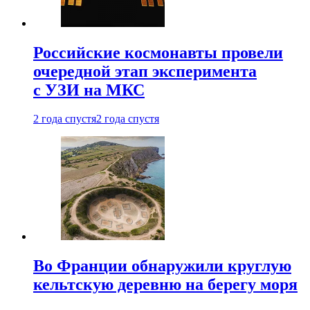
Российские космонавты провели
очередной этап эксперимента
с УЗИ на МКС
2 года спустя
2 года спустя
Во Франции обнаружили круглую
кельтскую деревню на берегу моря