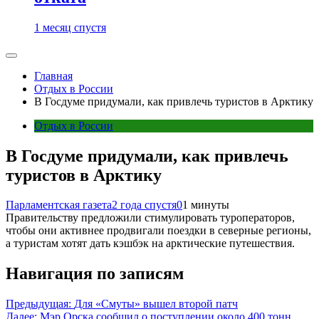
1 месяц спустя
Главная
Отдых в России
В Госдуме придумали, как привлечь туристов в Арктику
Отдых в России
В Госдуме придумали, как привлечь
туристов в Арктику
Парламентская газета
2 года спустя
0
1 минуты
Правительству предложили стимулировать туроператоров,
чтобы они активнее продвигали поездки в северные регионы,
а туристам хотят дать кэшбэк на арктические путешествия.
Навигация по записям
Предыдущая:
Для «Смуты» вышел второй патч
Далее:
Мэр Орска сообщил о поступлении около 400 тонн