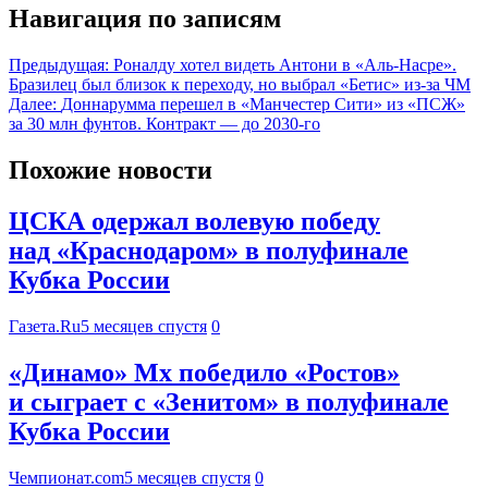
Навигация по записям
Предыдущая:
Роналду хотел видеть Антони в «Аль-Насре».
Бразилец был близок к переходу, но выбрал «Бетис» из-за ЧМ
Далее:
Доннарумма перешел в «Манчестер Сити» из «ПСЖ»
за 30 млн фунтов. Контракт — до 2030-го
Похожие новости
ЦСКА одержал волевую победу
над «Краснодаром» в полуфинале
Кубка России
Газета.Ru
5 месяцев спустя
0
«Динамо» Мх победило «Ростов»
и сыграет с «Зенитом» в полуфинале
Кубка России
Чемпионат.com
5 месяцев спустя
0