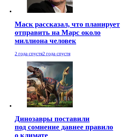
Маск рассказал, что планирует
отправить на Марс около
миллиона человек
2 года спустя
2 года спустя
Динозавры поставили
под сомнение давнее правило
о климате