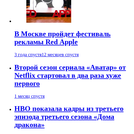
В Москве пройдет фестиваль
рекламы Red Apple
3 года спустя
12 месяцев спустя
Второй сезон сериала «Аватар» от
Netflix стартовал в два раза хуже
первого
1 месяц спустя
HBO показала кадры из третьего
эпизода третьего сезона «Дома
дракона»