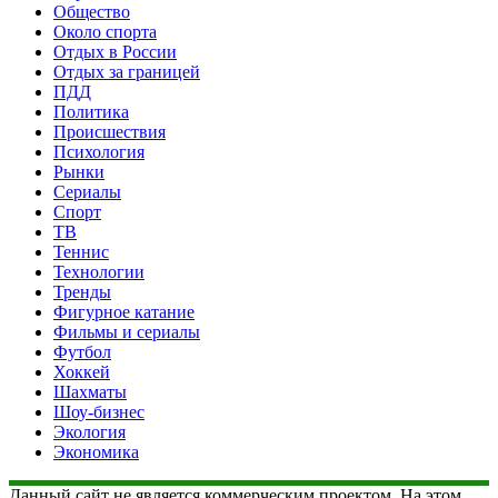
Общество
Около спорта
Отдых в России
Отдых за границей
ПДД
Политика
Происшествия
Психология
Рынки
Сериалы
Спорт
ТВ
Теннис
Технологии
Тренды
Фигурное катание
Фильмы и сериалы
Футбол
Хоккей
Шахматы
Шоу-бизнес
Экология
Экономика
Данный сайт не является коммерческим проектом. На этом