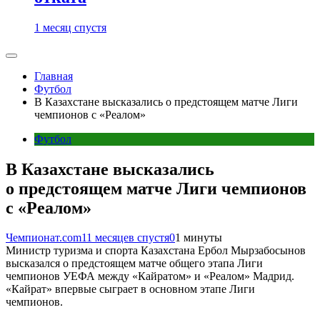
1 месяц спустя
Главная
Футбол
В Казахстане высказались о предстоящем матче Лиги
чемпионов с «Реалом»
Футбол
В Казахстане высказались
о предстоящем матче Лиги чемпионов
с «Реалом»
Чемпионат.com
11 месяцев спустя
0
1 минуты
Министр туризма и спорта Казахстана Ербол Мырзабосынов
высказался о предстоящем матче общего этапа Лиги
чемпионов УЕФА между «Кайратом» и «Реалом» Мадрид.
«Кайрат» впервые сыграет в основном этапе Лиги
чемпионов.