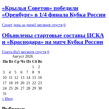
«Крылья Советов» победили
«Оренбург» в 1/4 финала Кубка России
Спорт день за днем
5 месяцев спустя
0
Объявлены стартовые составы ЦСКА
и «Краснодара» на матч Кубка России
Газета.Ru
5 месяцев спустя
0
Август 2026
Пн
Вт
Ср
Чт
Пт
Сб
Вс
1
2
3
4
5
6
7
8
9
10
11
12
13
14
15
16
17
18
19
20
21
22
23
24
25
26
27
28
29
30
31
« Июл