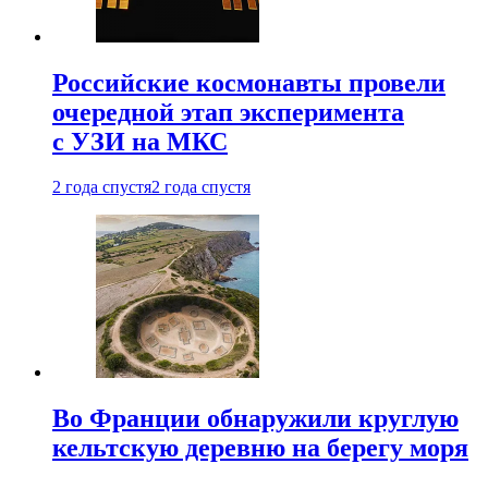
Российские космонавты провели
очередной этап эксперимента
с УЗИ на МКС
2 года спустя
2 года спустя
Во Франции обнаружили круглую
кельтскую деревню на берегу моря