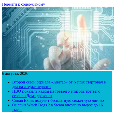
Перейти к содержимому
6 августа, 2026
Второй сезон сериала «Аватар» от Netflix стартовал в
два раза хуже первого
HBO показала кадры из третьего эпизода третьего
сезона «Дома дракона»
Conan Exiles получит бесплатную сюжетную линию
Онлайн Watch Dogs 2 в Steam внезапно вырос до 16
тысяч