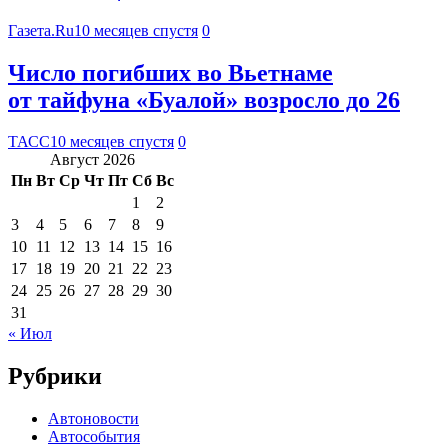
Газета.Ru
10 месяцев спустя
0
Число погибших во Вьетнаме
от тайфуна «Буалой» возросло до 26
ТАСС
10 месяцев спустя
0
Август 2026
Пн
Вт
Ср
Чт
Пт
Сб
Вс
1
2
3
4
5
6
7
8
9
10
11
12
13
14
15
16
17
18
19
20
21
22
23
24
25
26
27
28
29
30
31
« Июл
Рубрики
Автоновости
Автособытия