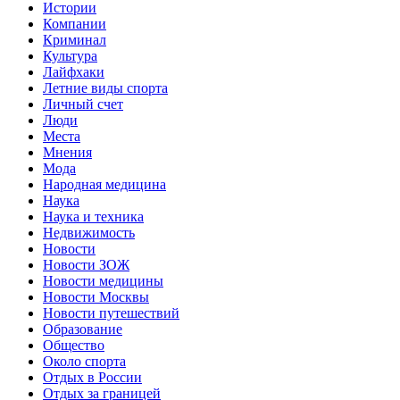
Истории
Компании
Криминал
Культура
Лайфхаки
Летние виды спорта
Личный счет
Люди
Места
Мнения
Мода
Народная медицина
Наука
Наука и техника
Недвижимость
Новости
Новости ЗОЖ
Новости медицины
Новости Москвы
Новости путешествий
Образование
Общество
Около спорта
Отдых в России
Отдых за границей