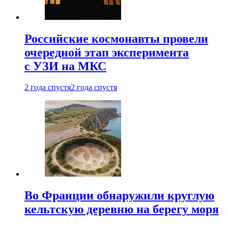
Российские космонавты провели
очередной этап эксперимента
с УЗИ на МКС
2 года спустя
2 года спустя
Во Франции обнаружили круглую
кельтскую деревню на берегу моря