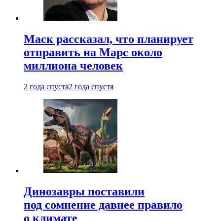
Маск рассказал, что планирует
отправить на Марс около
миллиона человек
2 года спустя
2 года спустя
Динозавры поставили
под сомнение давнее правило
о климате