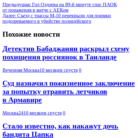
Предыдущая:
Гол Оздоева на 89-й минуте спас ПАОК
от поражения в матче с АЕКом
Далее:
Съезд с трассы М-10 перекрыли для поимки
подозреваемого в убийстве полицейского
Похожие новости
Детектив Бабаджанян раскрыл схему
похищения россиянок в Таиланде
Вечерняя Москва
10 месяцев спустя
0
Суд назначил пожизненное заключение
за попытку отравить летчиков
в Армавире
Москва24
10 месяцев спустя
0
Стало известно, как накажут дочь
бандита Цапка