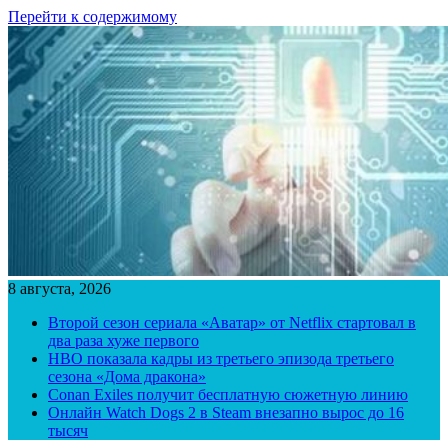
Перейти к содержимому
8 августа, 2026
Второй сезон сериала «Аватар» от Netflix стартовал в
два раза хуже первого
HBO показала кадры из третьего эпизода третьего
сезона «Дома дракона»
Conan Exiles получит бесплатную сюжетную линию
Онлайн Watch Dogs 2 в Steam внезапно вырос до 16
тысяч