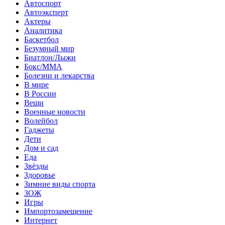
Автоспорт
Автоэксперт
Актеры
Аналитика
Баскетбол
Безумный мир
Биатлон/Лыжи
Бокс/MMA
Болезни и лекарства
В мире
В России
Вещи
Военные новости
Волейбол
Гаджеты
Дети
Дом и сад
Еда
Звёзды
Здоровье
Зимние виды спорта
ЗОЖ
Игры
Импортозамещение
Интернет