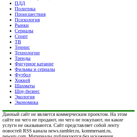
ПДД
Политика
Происшествия
Психология
Рынки
Сериалы
Спорт
ТВ
Теннис
Технологии
Тренды
Фигурное катание
Фильмы и сериалы
Футбол
Хоккей
Шахматы
Шоу-бизнес
Экология
Экономика
Данный сайт не является коммерческим проектом. На этом
сайте ни чего не продают, ни чего не покупают, ни какие
услуги не оказываются. Сайт представляет собой ленту
новостей RSS канала news.rambler.ru, kommersant.ru,
newsru.com. Материалы публикуются без искажения,