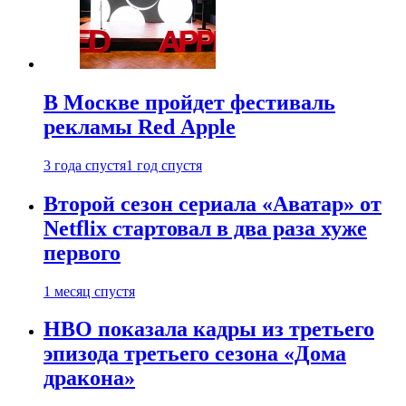
В Москве пройдет фестиваль
рекламы Red Apple
3 года спустя
1 год спустя
Второй сезон сериала «Аватар» от
Netflix стартовал в два раза хуже
первого
1 месяц спустя
HBO показала кадры из третьего
эпизода третьего сезона «Дома
дракона»