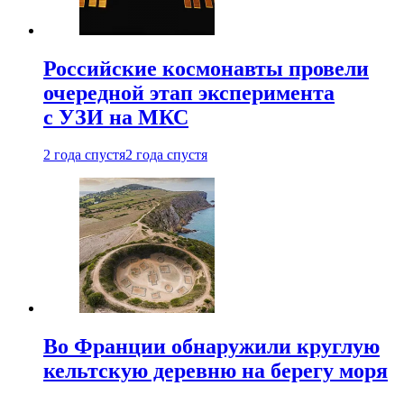
Российские космонавты провели
очередной этап эксперимента
с УЗИ на МКС
2 года спустя
2 года спустя
Во Франции обнаружили круглую
кельтскую деревню на берегу моря