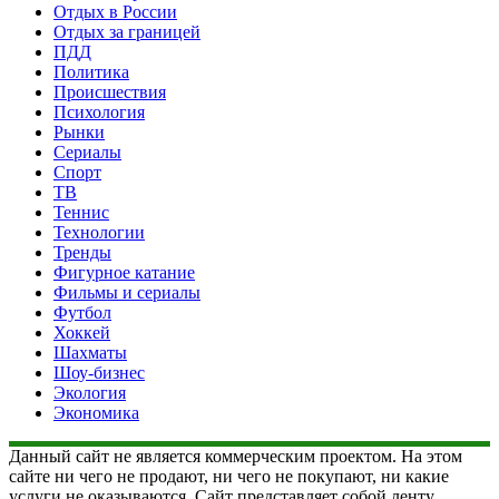
Отдых в России
Отдых за границей
ПДД
Политика
Происшествия
Психология
Рынки
Сериалы
Спорт
ТВ
Теннис
Технологии
Тренды
Фигурное катание
Фильмы и сериалы
Футбол
Хоккей
Шахматы
Шоу-бизнес
Экология
Экономика
Данный сайт не является коммерческим проектом. На этом
сайте ни чего не продают, ни чего не покупают, ни какие
услуги не оказываются. Сайт представляет собой ленту