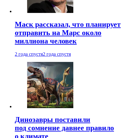
Маск рассказал, что планирует
отправить на Марс около
миллиона человек
2 года спустя
2 года спустя
Динозавры поставили
под сомнение давнее правило
о климате