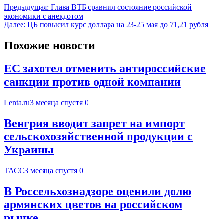
Предыдущая:
Глава ВТБ сравнил состояние российской
экономики с анекдотом
Далее:
ЦБ повысил курс доллара на 23-25 мая до 71,21 рубля
Похожие новости
ЕС захотел отменить антироссийские
санкции против одной компании
Lenta.ru
3 месяца спустя
0
Венгрия вводит запрет на импорт
сельскохозяйственной продукции с
Украины
ТАСС
3 месяца спустя
0
В Россельхознадзоре оценили долю
армянских цветов на российском
рынке