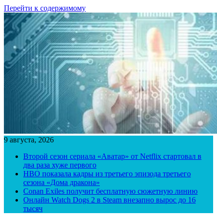
Перейти к содержимому
9 августа, 2026
Второй сезон сериала «Аватар» от Netflix стартовал в
два раза хуже первого
HBO показала кадры из третьего эпизода третьего
сезона «Дома дракона»
Conan Exiles получит бесплатную сюжетную линию
Онлайн Watch Dogs 2 в Steam внезапно вырос до 16
тысяч