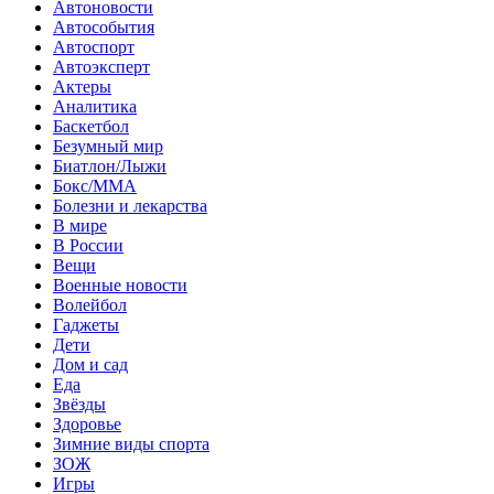
Автоновости
Автособытия
Автоспорт
Автоэксперт
Актеры
Аналитика
Баскетбол
Безумный мир
Биатлон/Лыжи
Бокс/MMA
Болезни и лекарства
В мире
В России
Вещи
Военные новости
Волейбол
Гаджеты
Дети
Дом и сад
Еда
Звёзды
Здоровье
Зимние виды спорта
ЗОЖ
Игры