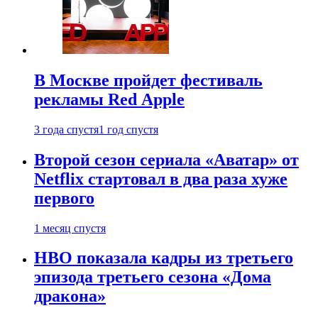
В Москве пройдет фестиваль
рекламы Red Apple
3 года спустя
1 год спустя
Второй сезон сериала «Аватар» от
Netflix стартовал в два раза хуже
первого
1 месяц спустя
HBO показала кадры из третьего
эпизода третьего сезона «Дома
дракона»