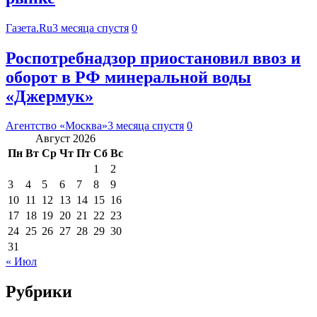
Газета.Ru
3 месяца спустя
0
Роспотребнадзор приостановил ввоз и
оборот в РФ минеральной воды
«Джермук»
Агентство «Москва»
3 месяца спустя
0
Август 2026
Пн
Вт
Ср
Чт
Пт
Сб
Вс
1
2
3
4
5
6
7
8
9
10
11
12
13
14
15
16
17
18
19
20
21
22
23
24
25
26
27
28
29
30
31
« Июл
Рубрики