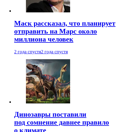
Маск рассказал, что планирует
отправить на Марс около
миллиона человек
2 года спустя
2 года спустя
Динозавры поставили
под сомнение давнее правило
о климате