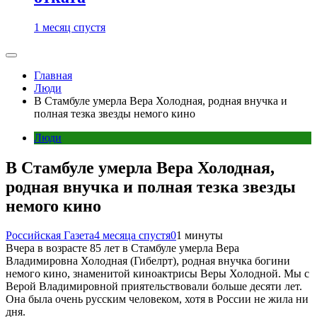
1 месяц спустя
Главная
Люди
В Стамбуле умерла Вера Холодная, родная внучка и
полная тезка звезды немого кино
Люди
В Стамбуле умерла Вера Холодная,
родная внучка и полная тезка звезды
немого кино
Российская Газета
4 месяца спустя
0
1 минуты
Вчера в возрасте 85 лет в Стамбуле умерла Вера
Владимировна Холодная (Гибелрт), родная внучка богини
немого кино, знаменитой киноактрисы Веры Холодной. Мы с
Верой Владимировной приятельствовали больше десяти лет.
Она была очень русским человеком, хотя в России не жила ни
дня.