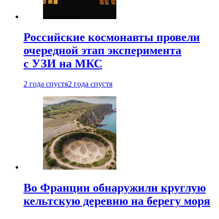
Российские космонавты провели
очередной этап эксперимента
с УЗИ на МКС
2 года спустя
2 года спустя
Во Франции обнаружили круглую
кельтскую деревню на берегу моря