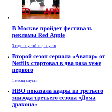
В Москве пройдет фестиваль
рекламы Red Apple
3 года спустя
1 год спустя
Второй сезон сериала «Аватар» от
Netflix стартовал в два раза хуже
первого
1 месяц спустя
HBO показала кадры из третьего
эпизода третьего сезона «Дома
дракона»