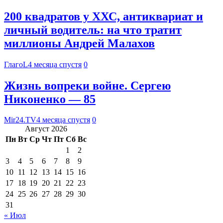
200 квадратов у ХХС, антиквариат и
личный водитель: на что тратит
миллионы Андрей Малахов
ГлагоL
4 месяца спустя
0
Жизнь вопреки войне. Сергею
Никоненко — 85
Mir24.TV
4 месяца спустя
0
Август 2026
Пн
Вт
Ср
Чт
Пт
Сб
Вс
1
2
3
4
5
6
7
8
9
10
11
12
13
14
15
16
17
18
19
20
21
22
23
24
25
26
27
28
29
30
31
« Июл