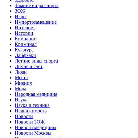
Зимние виды спорта
ЗОЖ
Игры
Импортозамещение
Интернет
Истории
Компании
Криминал
Культура
Лайфхаки
Летние виды спорта
Личный счет
Люди
Места
Мнения
Мода
Народная медицина
Наука
Наука и техника
Недвижимость
Новости
Новости ЗОЖ
Новости медицины
Новости Москвы