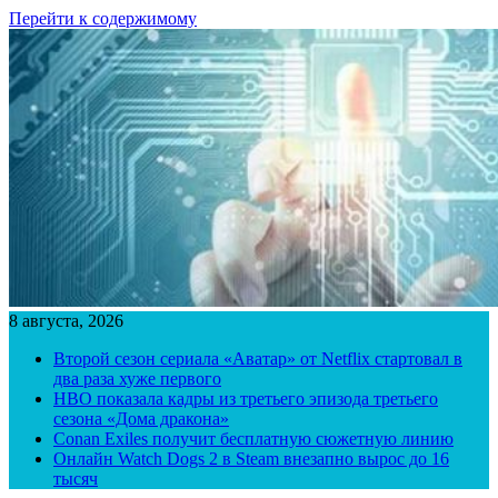
Перейти к содержимому
8 августа, 2026
Второй сезон сериала «Аватар» от Netflix стартовал в
два раза хуже первого
HBO показала кадры из третьего эпизода третьего
сезона «Дома дракона»
Conan Exiles получит бесплатную сюжетную линию
Онлайн Watch Dogs 2 в Steam внезапно вырос до 16
тысяч