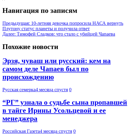
Навигация по записям
Предыдущая:
10-летняя девочка попросила НАСА вернуть
Плутону статус планеты и получила ответ
Далее:
Тимофей Сладков: что стало с убийцей Чапаева
Похожие новости
Эрзя, чуваш или русский: кем на
самом деле Чапаев был по
происхождению
Русская семерка
4 месяца спустя
0
“РГ” узнала о судьбе сына пропавшей
в тайге Ирины Усольцевой и ее
менеджера
Российская Газета
4 месяца спустя
0