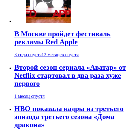
В Москве пройдет фестиваль
рекламы Red Apple
3 года спустя
12 месяцев спустя
Второй сезон сериала «Аватар» от
Netflix стартовал в два раза хуже
первого
1 месяц спустя
HBO показала кадры из третьего
эпизода третьего сезона «Дома
дракона»