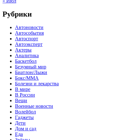
« Июл
Рубрики
Автоновости
Автособытия
Автоспорт
Автоэксперт
Актеры
Аналитика
Баскетбол
Безумный мир
Биатлон/Лыжи
Бокс/MMA
Болезни и лекарства
В мире
В России
Вещи
Военные новости
Волейбол
Гаджеты
Дети
Дом и сад
Еда
Звёзды