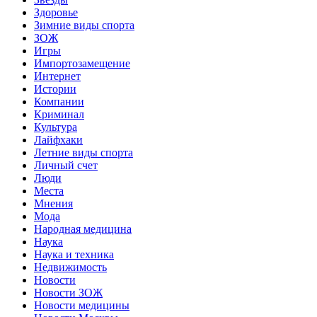
Здоровье
Зимние виды спорта
ЗОЖ
Игры
Импортозамещение
Интернет
Истории
Компании
Криминал
Культура
Лайфхаки
Летние виды спорта
Личный счет
Люди
Места
Мнения
Мода
Народная медицина
Наука
Наука и техника
Недвижимость
Новости
Новости ЗОЖ
Новости медицины