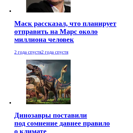
Маск рассказал, что планирует
отправить на Марс около
миллиона человек
2 года спустя
2 года спустя
Динозавры поставили
под сомнение давнее правило
о климате