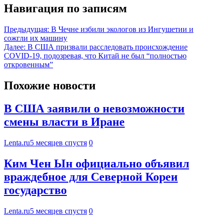
Навигация по записям
Предыдущая:
В Чечне избили экологов из Ингушетии и
сожгли их машину
Далее:
В США призвали расследовать происхождение
COVID-19, подозревая, что Китай не был “полностью
откровенным”
Похожие новости
В США заявили о невозможности
смены власти в Иране
Lenta.ru
5 месяцев спустя
0
Ким Чен Ын официально объявил
враждебное для Северной Кореи
государство
Lenta.ru
5 месяцев спустя
0