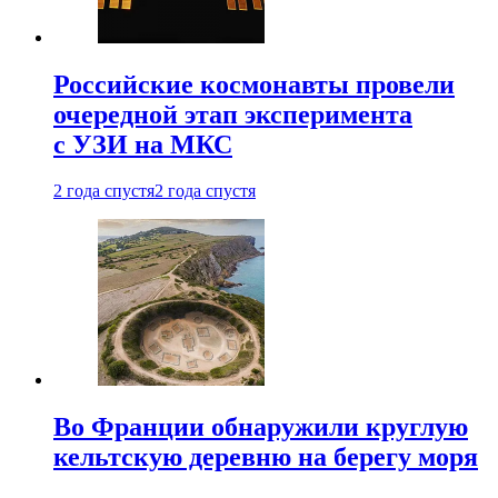
Российские космонавты провели
очередной этап эксперимента
с УЗИ на МКС
2 года спустя
2 года спустя
Во Франции обнаружили круглую
кельтскую деревню на берегу моря