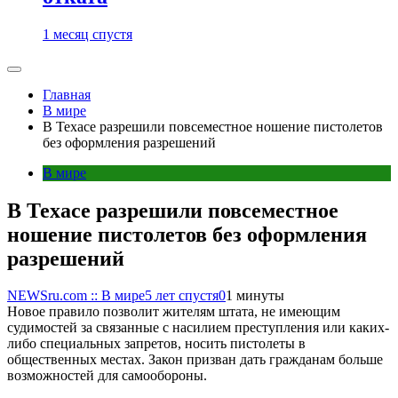
1 месяц спустя
Главная
В мире
В Техасе разрешили повсеместное ношение пистолетов
без оформления разрешений
В мире
В Техасе разрешили повсеместное
ношение пистолетов без оформления
разрешений
NEWSru.com :: В мире
5 лет спустя
0
1 минуты
Новое правило позволит жителям штата, не имеющим
судимостей за связанные с насилием преступления или каких-
либо специальных запретов, носить пистолеты в
общественных местах. Закон призван дать гражданам больше
возможностей для самообороны.