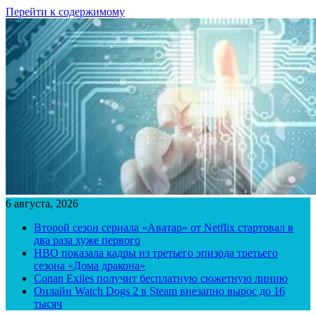
Перейти к содержимому
6 августа, 2026
Второй сезон сериала «Аватар» от Netflix стартовал в
два раза хуже первого
HBO показала кадры из третьего эпизода третьего
сезона «Дома дракона»
Conan Exiles получит бесплатную сюжетную линию
Онлайн Watch Dogs 2 в Steam внезапно вырос до 16
тысяч