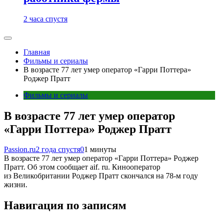
2 часа спустя
Главная
Фильмы и сериалы
В возрасте 77 лет умер оператор «Гарри Поттера»
Роджер Пратт
Фильмы и сериалы
В возрасте 77 лет умер оператор
«Гарри Поттера» Роджер Пратт
Passion.ru
2 года спустя
0
1 минуты
В возрасте 77 лет умер оператор «Гарри Поттера» Роджер
Пратт. Об этом сообщает aif. ru. Кинооператор
из Великобритании Роджер Пратт скончался на 78-м году
жизни.
Навигация по записям