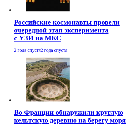
Российские космонавты провели
очередной этап эксперимента
с УЗИ на МКС
2 года спустя
2 года спустя
Во Франции обнаружили круглую
кельтскую деревню на берегу моря