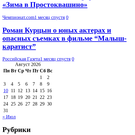
«Зима в Простоквашино»
Чемпионат.com
1 месяц спустя
0
Роман Курцын о юных актерах и
опасных съемках в фильме “Малыш-
каратист”
Российская Газета
1 месяц спустя
0
Август 2026
Пн
Вт
Ср
Чт
Пт
Сб
Вс
1
2
3
4
5
6
7
8
9
10
11
12
13
14
15
16
17
18
19
20
21
22
23
24
25
26
27
28
29
30
31
« Июл
Рубрики