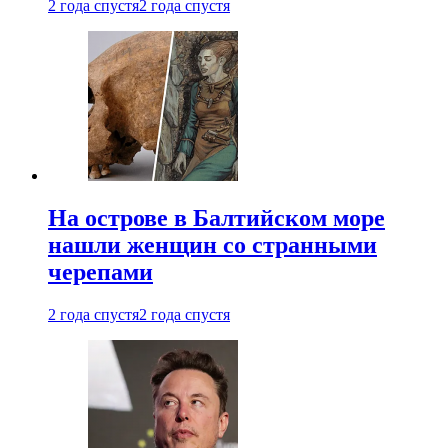
2 года спустя
2 года спустя
На острове в Балтийском море
нашли женщин со странными
черепами
2 года спустя
2 года спустя