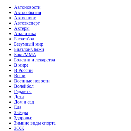
Автоновости
Автособытия
Автоспорт
Автоэксперт
Актеры
Аналитика
Баскетбол
Безумный мир
Биатлон/Лыжи
Бокс/MMA
Болезни и лекарства
В мире
В России
Вещи
Военные новости
Волейбол
Гаджеты
Дети
Дом и сад
Еда
Звёзды
Здоровье
Зимние виды спорта
ЗОЖ