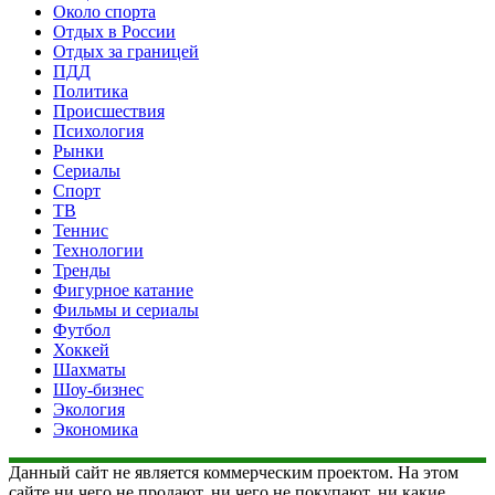
Около спорта
Отдых в России
Отдых за границей
ПДД
Политика
Происшествия
Психология
Рынки
Сериалы
Спорт
ТВ
Теннис
Технологии
Тренды
Фигурное катание
Фильмы и сериалы
Футбол
Хоккей
Шахматы
Шоу-бизнес
Экология
Экономика
Данный сайт не является коммерческим проектом. На этом
сайте ни чего не продают, ни чего не покупают, ни какие