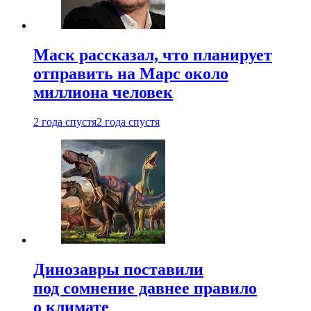
Маск рассказал, что планирует
отправить на Марс около
миллиона человек
2 года спустя
2 года спустя
Динозавры поставили
под сомнение давнее правило
о климате