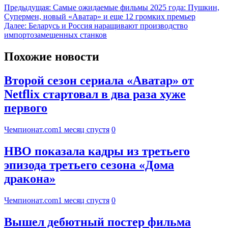
Предыдущая:
Самые ожидаемые фильмы 2025 года: Пушкин,
Супермен, новый «Аватар» и еще 12 громких премьер
Далее:
Беларусь и Россия наращивают производство
импортозамещенных станков
Похожие новости
Второй сезон сериала «Аватар» от
Netflix стартовал в два раза хуже
первого
Чемпионат.com
1 месяц спустя
0
HBO показала кадры из третьего
эпизода третьего сезона «Дома
дракона»
Чемпионат.com
1 месяц спустя
0
Вышел дебютный постер фильма