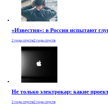
«Известия»: в России испытают глу
2 года спустя
2 года спустя
Не только электрокар: какие проек
2 года спустя
2 года спустя