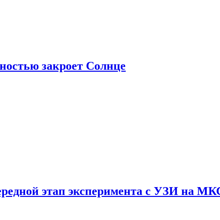
лностью закроет Солнце
ередной этап эксперимента с УЗИ на МК