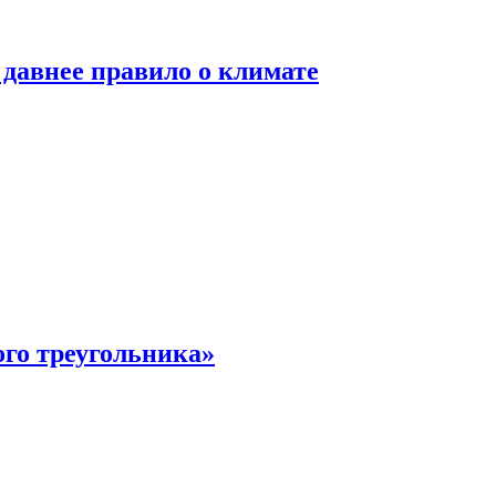
давнее правило о климате
ого треугольника»