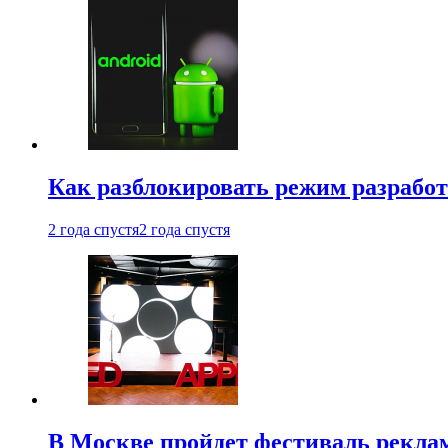
Как разблокировать режим разработ
2 года спустя
2 года спустя
В Москве пройдет фестиваль рекла