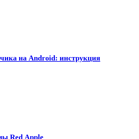
чика на Android: инструкция
мы Red Apple