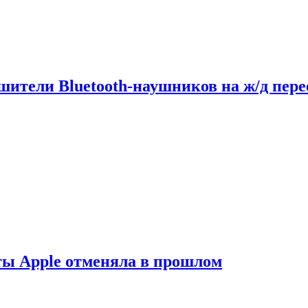
шители Bluetooth-наушников на ж/д пере
ты Apple отменяла в прошлом