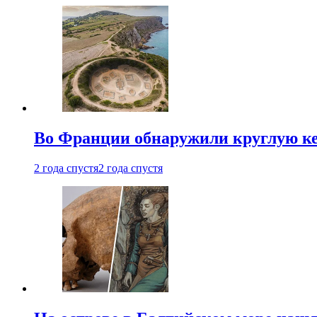
Во Франции обнаружили круглую ке
2 года спустя
2 года спустя