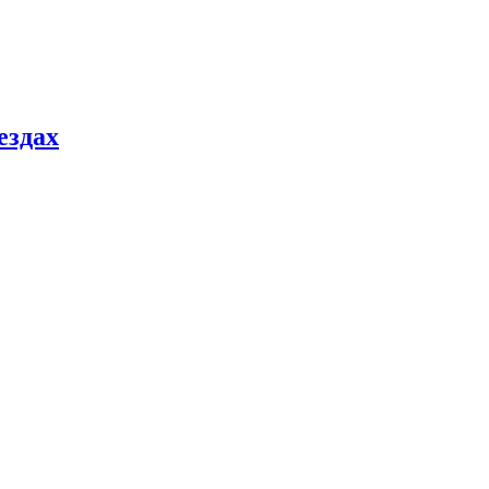
ездах