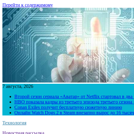
Перейти к содержимому
7 августа, 2026
Второй сезон сериала «Аватар» от Netflix стартовал в два
HBO показала кадры из третьего эпизода третьего сезона
Conan Exiles получит бесплатную сюжетную линию
Онлайн Watch Dogs 2 в Steam внезапно вырос до 16 тысяч
Технология
Новостная рассылка