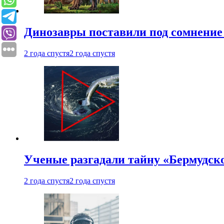
Динозавры поставили под сомнение 
2 года спустя
2 года спустя
Ученые разгадали тайну «Бермудск
2 года спустя
2 года спустя