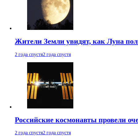
Жители Земли увидят, как Луна по
2 года спустя
2 года спустя
Российские космонавты провели оч
2 года спустя
2 года спустя