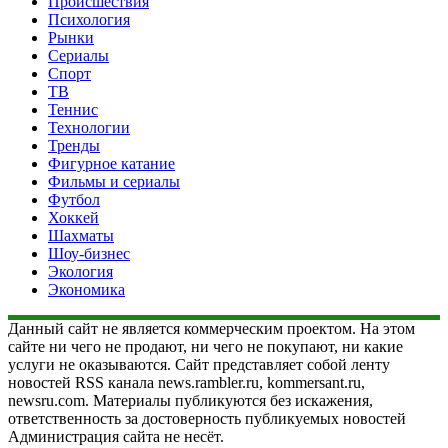
Происшествия
Психология
Рынки
Сериалы
Спорт
ТВ
Теннис
Технологии
Тренды
Фигурное катание
Фильмы и сериалы
Футбол
Хоккей
Шахматы
Шоу-бизнес
Экология
Экономика
Данный сайт не является коммерческим проектом. На этом
сайте ни чего не продают, ни чего не покупают, ни какие
услуги не оказываются. Сайт представляет собой ленту
новостей RSS канала news.rambler.ru, kommersant.ru,
newsru.com. Материалы публикуются без искажения,
ответственность за достоверность публикуемых новостей
Администрация сайта не несёт.