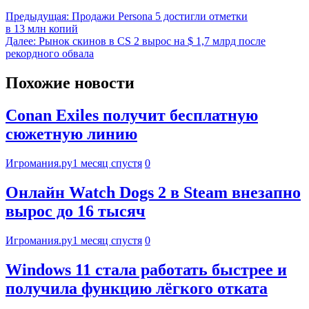
Предыдущая:
Продажи Persona 5 достигли отметки
в 13 млн копий
Далее:
Рынок скинов в CS 2 вырос на $ 1,7 млрд после
рекордного обвала
Похожие новости
Conan Exiles получит бесплатную
сюжетную линию
Игромания.ру
1 месяц спустя
0
Онлайн Watch Dogs 2 в Steam внезапно
вырос до 16 тысяч
Игромания.ру
1 месяц спустя
0
Windows 11 стала работать быстрее и
получила функцию лёгкого отката