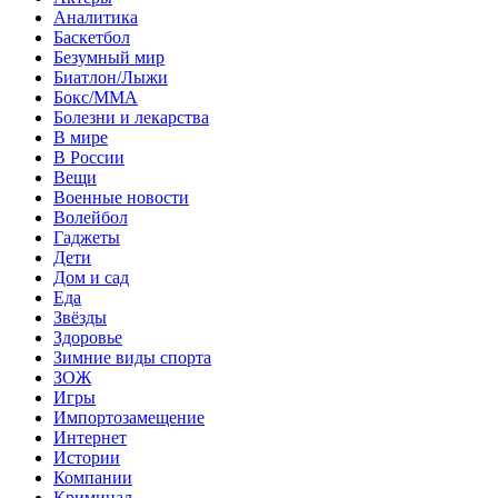
Аналитика
Баскетбол
Безумный мир
Биатлон/Лыжи
Бокс/MMA
Болезни и лекарства
В мире
В России
Вещи
Военные новости
Волейбол
Гаджеты
Дети
Дом и сад
Еда
Звёзды
Здоровье
Зимние виды спорта
ЗОЖ
Игры
Импортозамещение
Интернет
Истории
Компании
Криминал