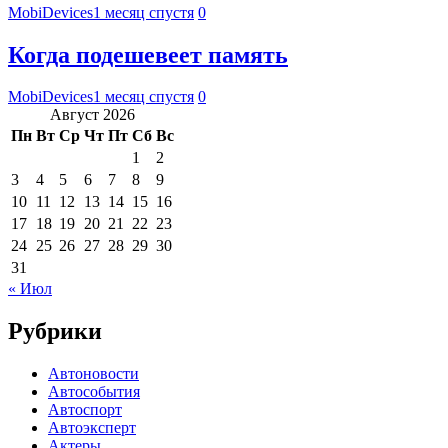
MobiDevices
1 месяц спустя
0
Когда подешевеет память
MobiDevices
1 месяц спустя
0
Август 2026
Пн
Вт
Ср
Чт
Пт
Сб
Вс
1
2
3
4
5
6
7
8
9
10
11
12
13
14
15
16
17
18
19
20
21
22
23
24
25
26
27
28
29
30
31
« Июл
Рубрики
Автоновости
Автособытия
Автоспорт
Автоэксперт
Актеры