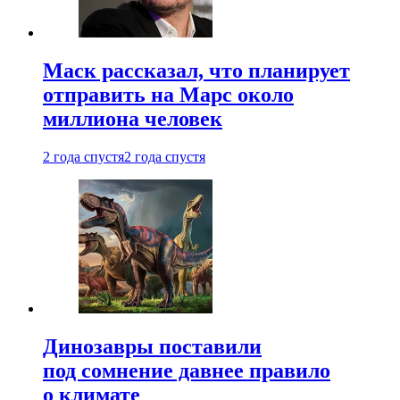
Маск рассказал, что планирует
отправить на Марс около
миллиона человек
2 года спустя
2 года спустя
Динозавры поставили
под сомнение давнее правило
о климате