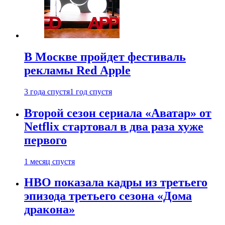
В Москве пройдет фестиваль
рекламы Red Apple
3 года спустя
1 год спустя
Второй сезон сериала «Аватар» от
Netflix стартовал в два раза хуже
первого
1 месяц спустя
HBO показала кадры из третьего
эпизода третьего сезона «Дома
дракона»