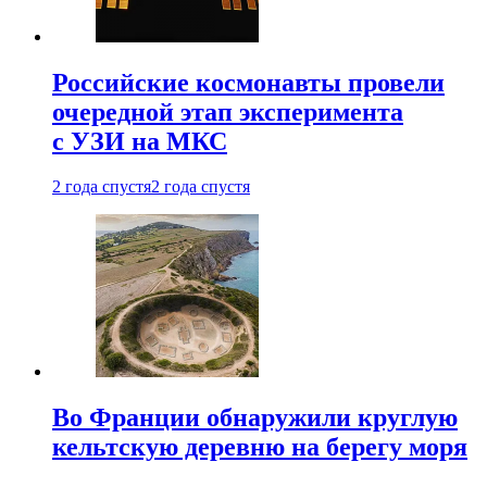
Российские космонавты провели
очередной этап эксперимента
с УЗИ на МКС
2 года спустя
2 года спустя
Во Франции обнаружили круглую
кельтскую деревню на берегу моря