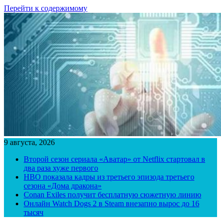
Перейти к содержимому
9 августа, 2026
Второй сезон сериала «Аватар» от Netflix стартовал в
два раза хуже первого
HBO показала кадры из третьего эпизода третьего
сезона «Дома дракона»
Conan Exiles получит бесплатную сюжетную линию
Онлайн Watch Dogs 2 в Steam внезапно вырос до 16
тысяч