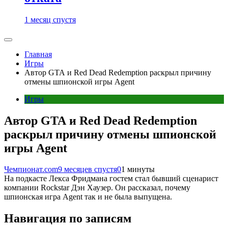
1 месяц спустя
Главная
Игры
Автор GTA и Red Dead Redemption раскрыл причину
отмены шпионской игры Agent
Игры
Автор GTA и Red Dead Redemption
раскрыл причину отмены шпионской
игры Agent
Чемпионат.com
9 месяцев спустя
0
1 минуты
На подкасте Лекса Фридмана гостем стал бывший сценарист
компании Rockstar Дэн Хаузер. Он рассказал, почему
шпионская игра Agent так и не была выпущена.
Навигация по записям