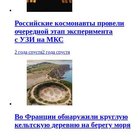
Российские космонавты провели
очередной этап эксперимента
с УЗИ на МКС
2 года спустя
2 года спустя
Во Франции обнаружили круглую
кельтскую деревню на берегу моря