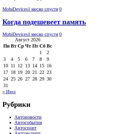
MobiDevices
1 месяц спустя
0
Когда подешевеет память
MobiDevices
1 месяц спустя
0
Август 2026
Пн
Вт
Ср
Чт
Пт
Сб
Вс
1
2
3
4
5
6
7
8
9
10
11
12
13
14
15
16
17
18
19
20
21
22
23
24
25
26
27
28
29
30
31
« Июл
Рубрики
Автоновости
Автособытия
Автоспорт
Автоэксперт