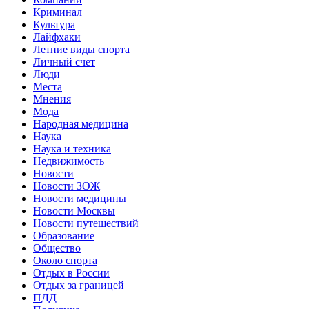
Криминал
Культура
Лайфхаки
Летние виды спорта
Личный счет
Люди
Места
Мнения
Мода
Народная медицина
Наука
Наука и техника
Недвижимость
Новости
Новости ЗОЖ
Новости медицины
Новости Москвы
Новости путешествий
Образование
Общество
Около спорта
Отдых в России
Отдых за границей
ПДД