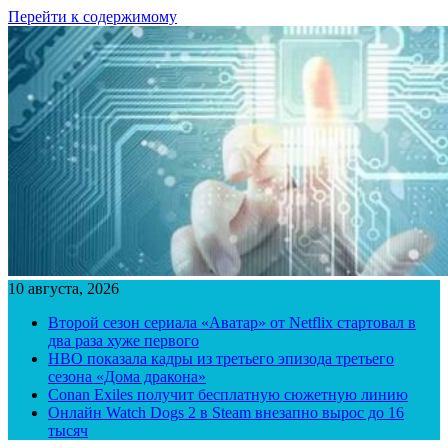
Перейти к содержимому
10 августа, 2026
Второй сезон сериала «Аватар» от Netflix стартовал в
два раза хуже первого
HBO показала кадры из третьего эпизода третьего
сезона «Дома дракона»
Conan Exiles получит бесплатную сюжетную линию
Онлайн Watch Dogs 2 в Steam внезапно вырос до 16
тысяч