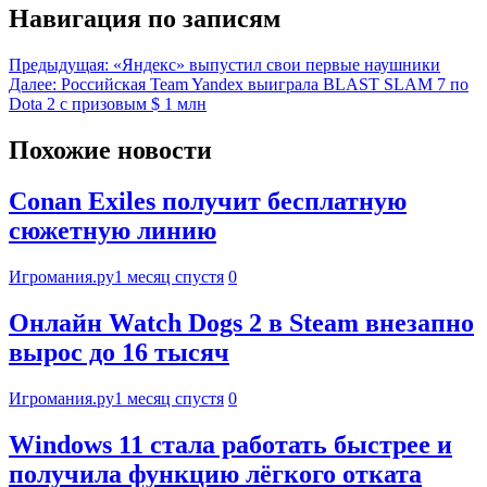
Навигация по записям
Предыдущая:
«Яндекс» выпустил свои первые наушники
Далее:
Российская Team Yandex выиграла BLAST SLAM 7 по
Dota 2 с призовым $ 1 млн
Похожие новости
Conan Exiles получит бесплатную
сюжетную линию
Игромания.ру
1 месяц спустя
0
Онлайн Watch Dogs 2 в Steam внезапно
вырос до 16 тысяч
Игромания.ру
1 месяц спустя
0
Windows 11 стала работать быстрее и
получила функцию лёгкого отката