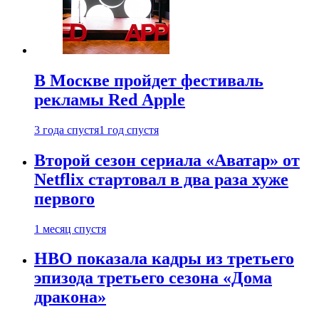
В Москве пройдет фестиваль
рекламы Red Apple
3 года спустя
1 год спустя
Второй сезон сериала «Аватар» от
Netflix стартовал в два раза хуже
первого
1 месяц спустя
HBO показала кадры из третьего
эпизода третьего сезона «Дома
дракона»