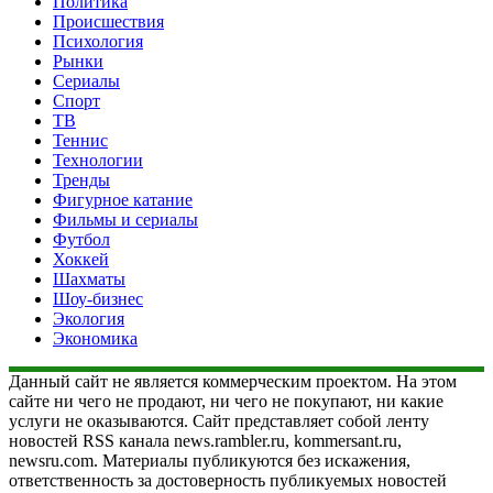
Политика
Происшествия
Психология
Рынки
Сериалы
Спорт
ТВ
Теннис
Технологии
Тренды
Фигурное катание
Фильмы и сериалы
Футбол
Хоккей
Шахматы
Шоу-бизнес
Экология
Экономика
Данный сайт не является коммерческим проектом. На этом
сайте ни чего не продают, ни чего не покупают, ни какие
услуги не оказываются. Сайт представляет собой ленту
новостей RSS канала news.rambler.ru, kommersant.ru,
newsru.com. Материалы публикуются без искажения,
ответственность за достоверность публикуемых новостей