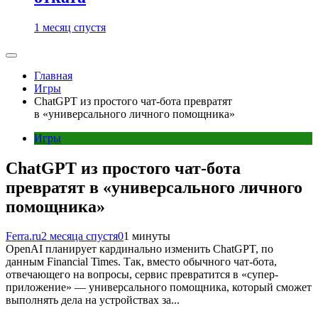
1 месяц спустя
Главная
Игры
ChatGPT из простого чат-бота превратят
в «универсального личного помощника»
Игры
ChatGPT из простого чат-бота
превратят в «универсального личного
помощника»
Ferra.ru
2 месяца спустя
0
1 минуты
OpenAI планирует кардинально изменить ChatGPT, по
данным Financial Times. Так, вместо обычного чат-бота,
отвечающего на вопросы, сервис превратится в «супер-
приложение» — универсального помощника, который сможет
выполнять дела на устройствах за...