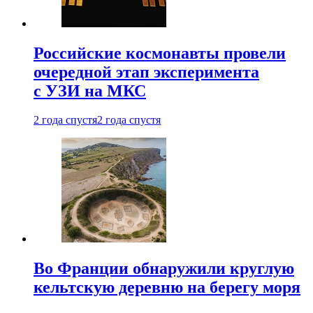
Российские космонавты провели
очередной этап эксперимента
с УЗИ на МКС
2 года спустя
2 года спустя
Во Франции обнаружили круглую
кельтскую деревню на берегу моря