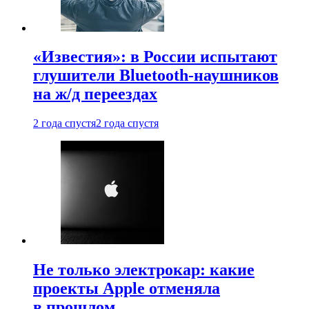
«Известия»: в России испытают
глушители Bluetooth-наушников
на ж/д переездах
2 года спустя
2 года спустя
Не только электрокар: какие
проекты Apple отменяла
в прошлом