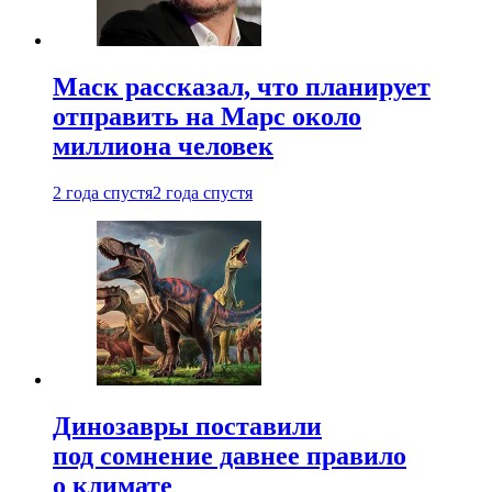
Маск рассказал, что планирует
отправить на Марс около
миллиона человек
2 года спустя
2 года спустя
Динозавры поставили
под сомнение давнее правило
о климате