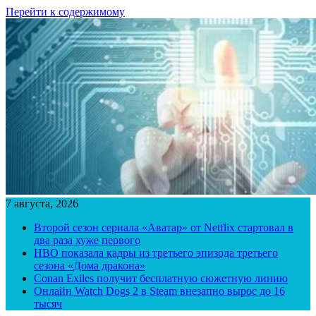
Перейти к содержимому
7 августа, 2026
Второй сезон сериала «Аватар» от Netflix стартовал в
два раза хуже первого
HBO показала кадры из третьего эпизода третьего
сезона «Дома дракона»
Conan Exiles получит бесплатную сюжетную линию
Онлайн Watch Dogs 2 в Steam внезапно вырос до 16
тысяч