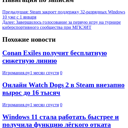
Предыдущая:
Steam закроет поддержку 32-разрядных Windows
10 уже с 1 января
Далее:
Завершилось голосование за первую игру на турнире
киберспортивного сообщества при МГКЭИТ
Похожие новости
Conan Exiles получит бесплатную
сюжетную линию
Игромания.ру
1 месяц спустя
0
Онлайн Watch Dogs 2 в Steam внезапно
вырос до 16 тысяч
Игромания.ру
1 месяц спустя
0
Windows 11 стала работать быстрее и
получила функцию лёгкого отката