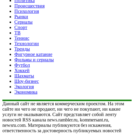
Политика
Происшествия
Психология
Рынки
Сериалы
Спорт
ТВ
Теннис
Технологии
Тренды
Фигурное катание
Фильмы и сериалы
Футбол
Хоккей
Шахматы
Шоу-бизнес
Экология
Экономика
Данный сайт не является коммерческим проектом. На этом
сайте ни чего не продают, ни чего не покупают, ни какие
услуги не оказываются. Сайт представляет собой ленту
новостей RSS канала news.rambler.ru, kommersant.ru,
newsru.com. Материалы публикуются без искажения,
ответственность за достоверность публикуемых новостей