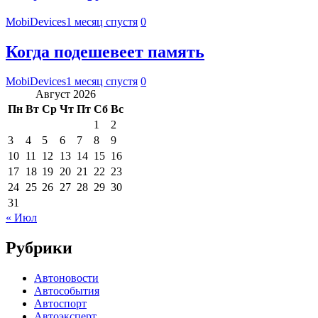
MobiDevices
1 месяц спустя
0
Когда подешевеет память
MobiDevices
1 месяц спустя
0
Август 2026
Пн
Вт
Ср
Чт
Пт
Сб
Вс
1
2
3
4
5
6
7
8
9
10
11
12
13
14
15
16
17
18
19
20
21
22
23
24
25
26
27
28
29
30
31
« Июл
Рубрики
Автоновости
Автособытия
Автоспорт
Автоэксперт