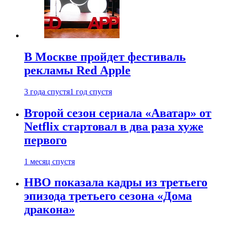
В Москве пройдет фестиваль
рекламы Red Apple
3 года спустя
1 год спустя
Второй сезон сериала «Аватар» от
Netflix стартовал в два раза хуже
первого
1 месяц спустя
HBO показала кадры из третьего
эпизода третьего сезона «Дома
дракона»