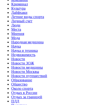
Криминал
Культура
Лайфхаки
Летние виды спорта
Личный счет
Люди
Места
Мнения
Мода
Народная медицина
Наука
Наука и техника
Недвижимость
Новости
Новости ЗОЖ
Новости медицины
Новости Москвы
Новости путешествий
Образование
Общество
Около спорта
Отдых в России
Отдых за границей
ПДД