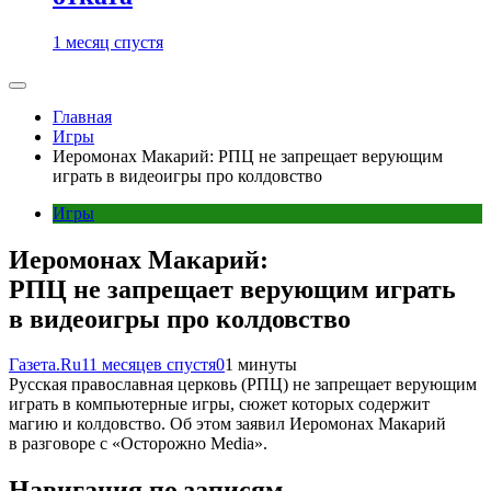
1 месяц спустя
Главная
Игры
Иеромонах Макарий: РПЦ не запрещает верующим
играть в видеоигры про колдовство
Игры
Иеромонах Макарий:
РПЦ не запрещает верующим играть
в видеоигры про колдовство
Газета.Ru
11 месяцев спустя
0
1 минуты
Русская православная церковь (РПЦ) не запрещает верующим
играть в компьютерные игры, сюжет которых содержит
магию и колдовство. Об этом заявил Иеромонах Макарий
в разговоре с «Осторожно Media».
Навигация по записям