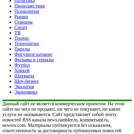
Политика
Происшествия
Психология
Рынки
Сериалы
Спорт
ТВ
Теннис
Технологии
Тренды
Фигурное катание
Фильмы и сериалы
Футбол
Хоккей
Шахматы
Шоу-бизнес
Экология
Экономика
Данный сайт не является коммерческим проектом. На этом
сайте ни чего не продают, ни чего не покупают, ни какие
услуги не оказываются. Сайт представляет собой ленту
новостей RSS канала news.rambler.ru, kommersant.ru,
newsru.com. Материалы публикуются без искажения,
ответственность за достоверность публикуемых новостей