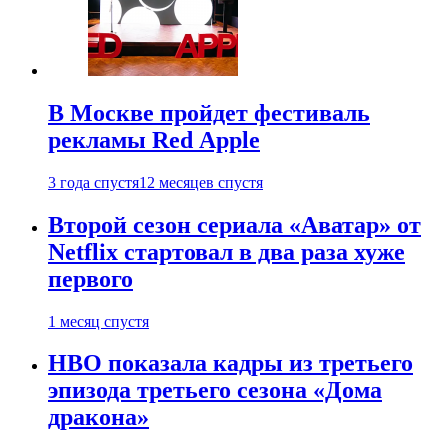
В Москве пройдет фестиваль
рекламы Red Apple
3 года спустя
12 месяцев спустя
Второй сезон сериала «Аватар» от
Netflix стартовал в два раза хуже
первого
1 месяц спустя
HBO показала кадры из третьего
эпизода третьего сезона «Дома
дракона»