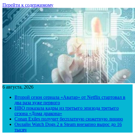
Перейти к содержимому
6 августа, 2026
Второй сезон сериала «Аватар» от Netflix стартовал в
два раза хуже первого
HBO показала кадры из третьего эпизода третьего
сезона «Дома дракона»
Conan Exiles получит бесплатную сюжетную линию
Онлайн Watch Dogs 2 в Steam внезапно вырос до 16
тысяч