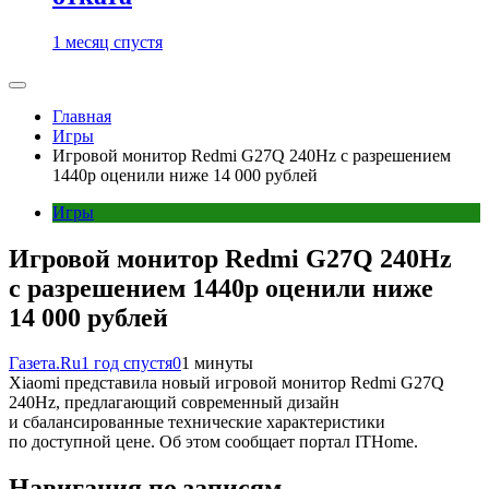
1 месяц спустя
Главная
Игры
Игровой монитор Redmi G27Q 240Hz с разрешением
1440p оценили ниже 14 000 рублей
Игры
Игровой монитор Redmi G27Q 240Hz
с разрешением 1440p оценили ниже
14 000 рублей
Газета.Ru
1 год спустя
0
1 минуты
Xiaomi представила новый игровой монитор Redmi G27Q
240Hz, предлагающий современный дизайн
и сбалансированные технические характеристики
по доступной цене. Об этом сообщает портал ITHome.
Навигация по записям