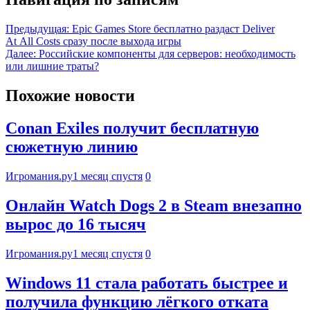
Предыдущая:
Epic Games Store бесплатно раздаст Deliver
At All Costs сразу после выхода игры
Далее:
Российские компоненты для серверов: необходимость
или лишние траты?
Похожие новости
Conan Exiles получит бесплатную
сюжетную линию
Игромания.ру
1 месяц спустя
0
Онлайн Watch Dogs 2 в Steam внезапно
вырос до 16 тысяч
Игромания.ру
1 месяц спустя
0
Windows 11 стала работать быстрее и
получила функцию лёгкого отката