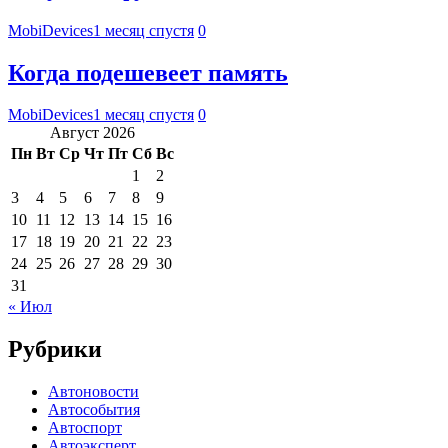
MobiDevices
1 месяц спустя
0
Когда подешевеет память
MobiDevices
1 месяц спустя
0
Август 2026
Пн
Вт
Ср
Чт
Пт
Сб
Вс
1
2
3
4
5
6
7
8
9
10
11
12
13
14
15
16
17
18
19
20
21
22
23
24
25
26
27
28
29
30
31
« Июл
Рубрики
Автоновости
Автособытия
Автоспорт
Автоэксперт