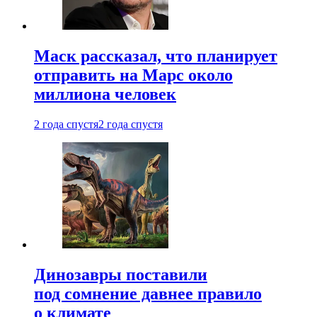
Маск рассказал, что планирует
отправить на Марс около
миллиона человек
2 года спустя
2 года спустя
Динозавры поставили
под сомнение давнее правило
о климате