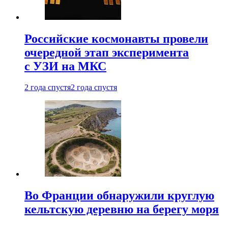
Российские космонавты провели
очередной этап эксперимента
с УЗИ на МКС
2 года спустя
2 года спустя
Во Франции обнаружили круглую
кельтскую деревню на берегу моря