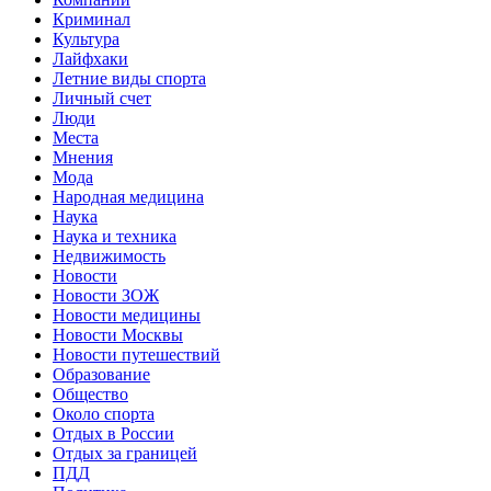
Криминал
Культура
Лайфхаки
Летние виды спорта
Личный счет
Люди
Места
Мнения
Мода
Народная медицина
Наука
Наука и техника
Недвижимость
Новости
Новости ЗОЖ
Новости медицины
Новости Москвы
Новости путешествий
Образование
Общество
Около спорта
Отдых в России
Отдых за границей
ПДД