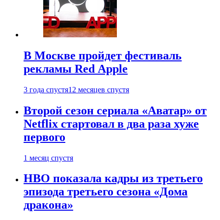
В Москве пройдет фестиваль
рекламы Red Apple
3 года спустя
12 месяцев спустя
Второй сезон сериала «Аватар» от
Netflix стартовал в два раза хуже
первого
1 месяц спустя
HBO показала кадры из третьего
эпизода третьего сезона «Дома
дракона»