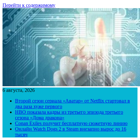
Перейти к содержимому
6 августа, 2026
Второй сезон сериала «Аватар» от Netflix стартовал в
два раза хуже первого
HBO показала кадры из третьего эпизода третьего
сезона «Дома дракона»
Conan Exiles получит бесплатную сюжетную линию
Онлайн Watch Dogs 2 в Steam внезапно вырос до 16
тысяч