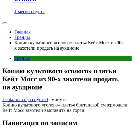
1 месяц спустя
Главная
Тренды
Копию культового «голого» платья Кейт Мосс из 90-
х захотели продать на аукционе
Тренды
Копию культового «голого» платья
Кейт Мосс из 90-х захотели продать
на аукционе
Lenta.ru
2 года спустя
0
1 минуты
Копию культового «голого» платья британской супермодели
Кейт Мосс захотели выставить на торги.
Навигация по записям