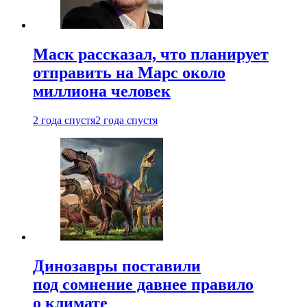
Маск рассказал, что планирует
отправить на Марс около
миллиона человек
2 года спустя
2 года спустя
Динозавры поставили
под сомнение давнее правило
о климате