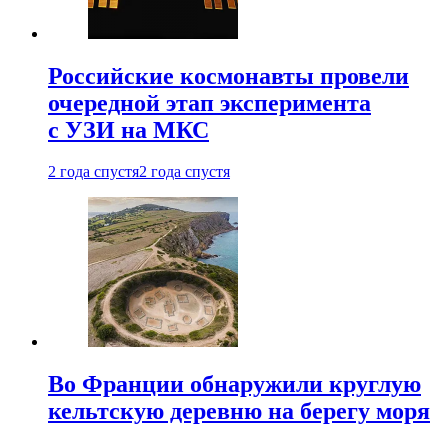
Российские космонавты провели
очередной этап эксперимента
с УЗИ на МКС
2 года спустя
2 года спустя
Во Франции обнаружили круглую
кельтскую деревню на берегу моря