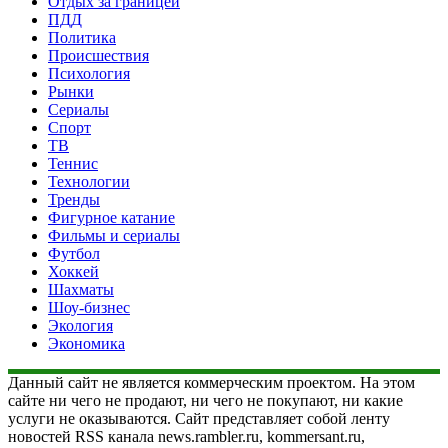
Отдых за границей
ПДД
Политика
Происшествия
Психология
Рынки
Сериалы
Спорт
ТВ
Теннис
Технологии
Тренды
Фигурное катание
Фильмы и сериалы
Футбол
Хоккей
Шахматы
Шоу-бизнес
Экология
Экономика
Данный сайт не является коммерческим проектом. На этом
сайте ни чего не продают, ни чего не покупают, ни какие
услуги не оказываются. Сайт представляет собой ленту
новостей RSS канала news.rambler.ru, kommersant.ru,