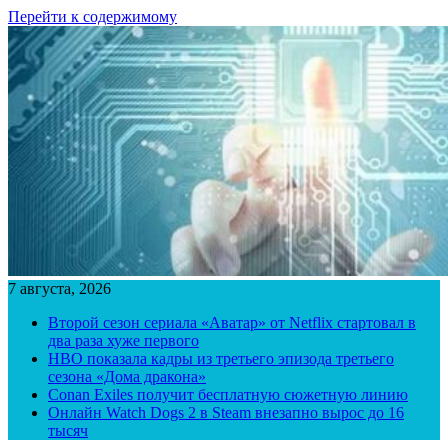
Перейти к содержимому
7 августа, 2026
Второй сезон сериала «Аватар» от Netflix стартовал в
два раза хуже первого
HBO показала кадры из третьего эпизода третьего
сезона «Дома дракона»
Conan Exiles получит бесплатную сюжетную линию
Онлайн Watch Dogs 2 в Steam внезапно вырос до 16
тысяч