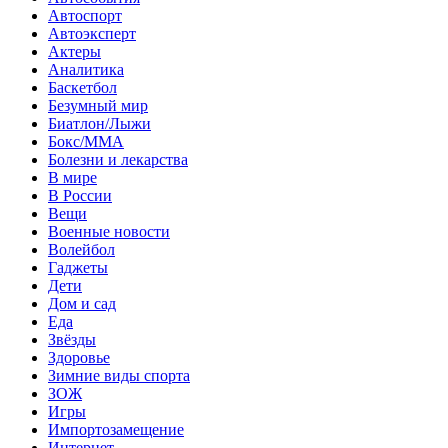
Автоспорт
Автоэксперт
Актеры
Аналитика
Баскетбол
Безумный мир
Биатлон/Лыжи
Бокс/MMA
Болезни и лекарства
В мире
В России
Вещи
Военные новости
Волейбол
Гаджеты
Дети
Дом и сад
Еда
Звёзды
Здоровье
Зимние виды спорта
ЗОЖ
Игры
Импортозамещение
Интернет