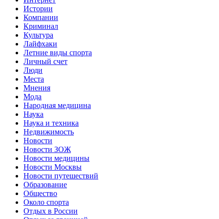
Истории
Компании
Криминал
Культура
Лайфхаки
Летние виды спорта
Личный счет
Люди
Места
Мнения
Мода
Народная медицина
Наука
Наука и техника
Недвижимость
Новости
Новости ЗОЖ
Новости медицины
Новости Москвы
Новости путешествий
Образование
Общество
Около спорта
Отдых в России