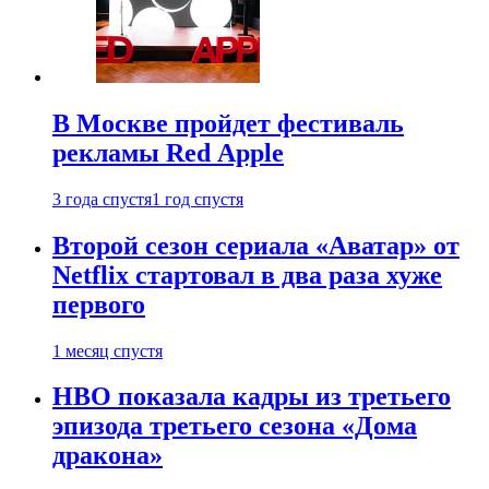
В Москве пройдет фестиваль
рекламы Red Apple
3 года спустя
1 год спустя
Второй сезон сериала «Аватар» от
Netflix стартовал в два раза хуже
первого
1 месяц спустя
HBO показала кадры из третьего
эпизода третьего сезона «Дома
дракона»