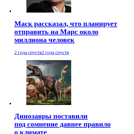
Маск рассказал, что планирует
отправить на Марс около
миллиона человек
2 года спустя
2 года спустя
Динозавры поставили
под сомнение давнее правило
о климате