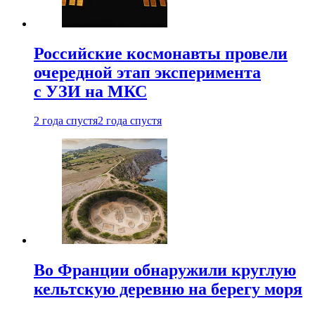
Российские космонавты провели
очередной этап эксперимента
с УЗИ на МКС
2 года спустя
2 года спустя
Во Франции обнаружили круглую
кельтскую деревню на берегу моря