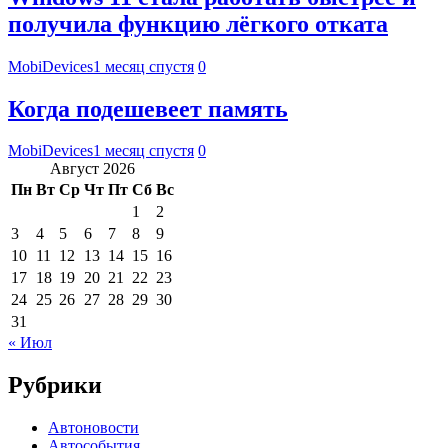
получила функцию лёгкого отката
MobiDevices
1 месяц спустя
0
Когда подешевеет память
MobiDevices
1 месяц спустя
0
Август 2026
Пн
Вт
Ср
Чт
Пт
Сб
Вс
1
2
3
4
5
6
7
8
9
10
11
12
13
14
15
16
17
18
19
20
21
22
23
24
25
26
27
28
29
30
31
« Июл
Рубрики
Автоновости
Автособытия