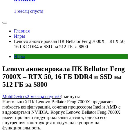
1 месяц спустя
Главная
Игры
Lenovo анонсировала ПК Bellator Feng 7000X – RTX 50,
16 ГБ DDR4 и SSD на 512 ГБ за $800
Игры
Lenovo анонсировала ПК Bellator Feng
7000X – RTX 50, 16 ГБ DDR4 и SSD на
512 ГБ за $800
MobiDevices
2 месяца спустя
0
1 минуты
Настольный ПК Lenovo Bellator Feng 7000X предлагает
гибкость конфигураций, сочетая процессоры Intel и AMD с
видеокартами NVIDIA. Корпус Lenovo Bellator Feng 7000X
имеет прочный индустриальный дизайн, однако его
внутренняя конструкция продумана с упором на
функциональность.