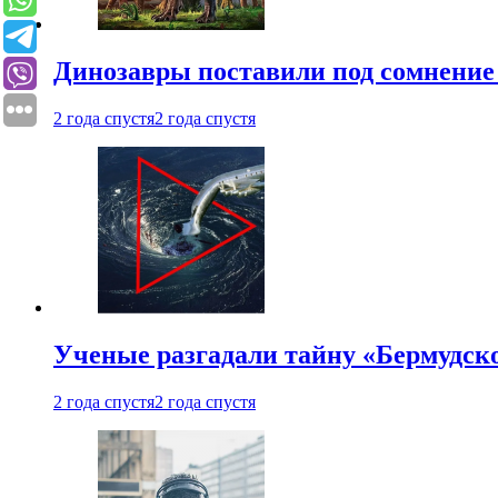
Динозавры поставили под сомнение 
2 года спустя
2 года спустя
Ученые разгадали тайну «Бермудск
2 года спустя
2 года спустя