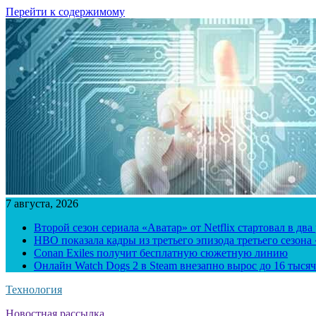
Перейти к содержимому
7 августа, 2026
Второй сезон сериала «Аватар» от Netflix стартовал в два
HBO показала кадры из третьего эпизода третьего сезона
Conan Exiles получит бесплатную сюжетную линию
Онлайн Watch Dogs 2 в Steam внезапно вырос до 16 тысяч
Технология
Новостная рассылка