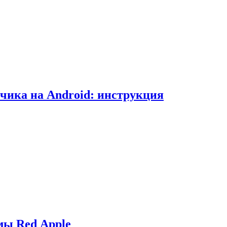
чика на Android: инструкция
мы Red Apple