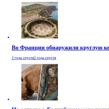
Во Франции обнаружили круглую ке
2 года спустя
2 года спустя