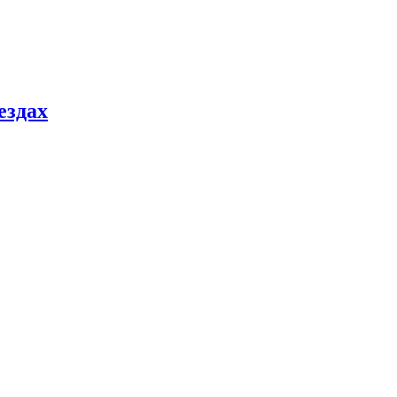
ездах