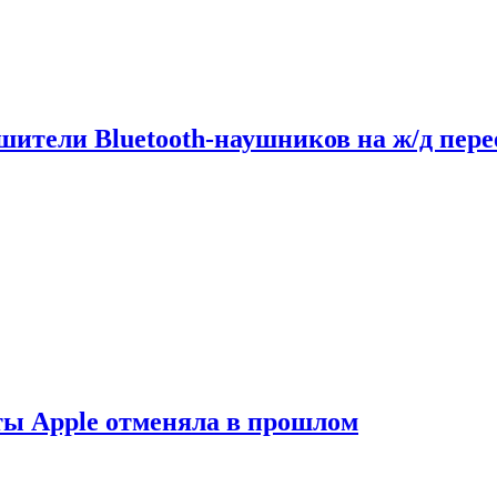
шители Bluetooth-наушников на ж/д пере
ты Apple отменяла в прошлом