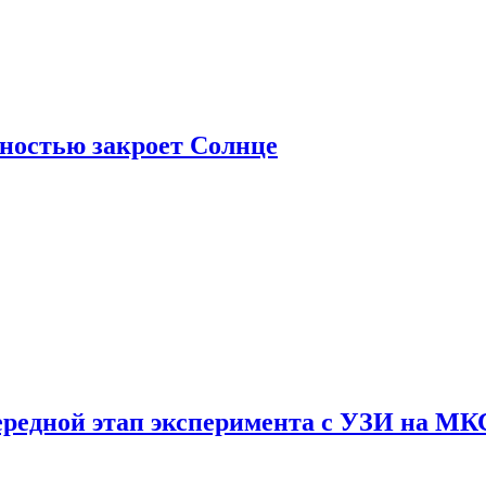
лностью закроет Солнце
ередной этап эксперимента с УЗИ на МК