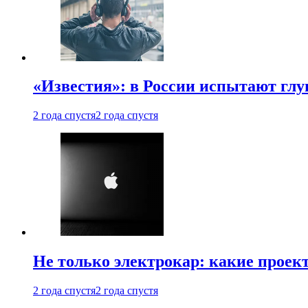
«Известия»: в России испытают глу
2 года спустя
2 года спустя
Не только электрокар: какие проек
2 года спустя
2 года спустя