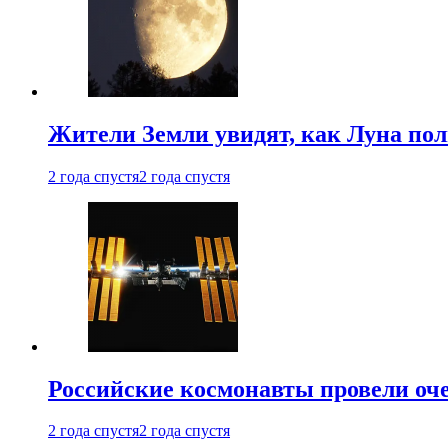
Жители Земли увидят, как Луна по
2 года спустя
2 года спустя
Российские космонавты провели оч
2 года спустя
2 года спустя