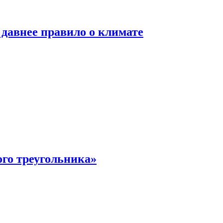
давнее правило о климате
ого треугольника»