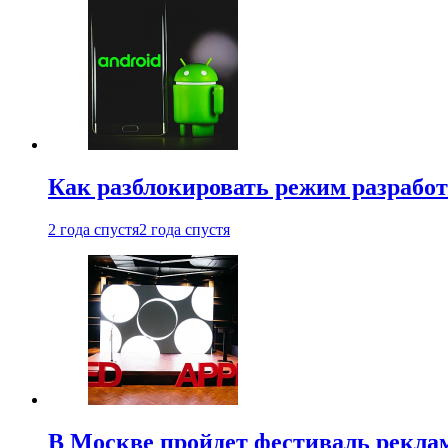
Как разблокировать режим разработ
2 года спустя
2 года спустя
В Москве пройдет фестиваль рекла