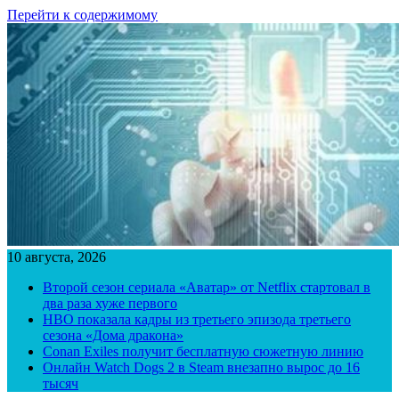
Перейти к содержимому
10 августа, 2026
Второй сезон сериала «Аватар» от Netflix стартовал в
два раза хуже первого
HBO показала кадры из третьего эпизода третьего
сезона «Дома дракона»
Conan Exiles получит бесплатную сюжетную линию
Онлайн Watch Dogs 2 в Steam внезапно вырос до 16
тысяч