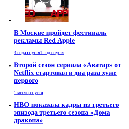
В Москве пройдет фестиваль
рекламы Red Apple
3 года спустя
1 год спустя
Второй сезон сериала «Аватар» от
Netflix стартовал в два раза хуже
первого
1 месяц спустя
HBO показала кадры из третьего
эпизода третьего сезона «Дома
дракона»