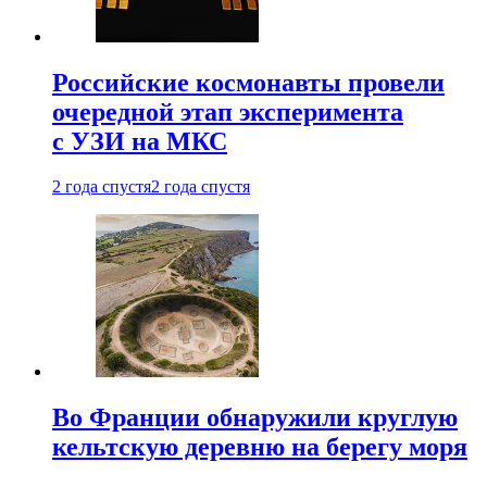
Российские космонавты провели
очередной этап эксперимента
с УЗИ на МКС
2 года спустя
2 года спустя
Во Франции обнаружили круглую
кельтскую деревню на берегу моря