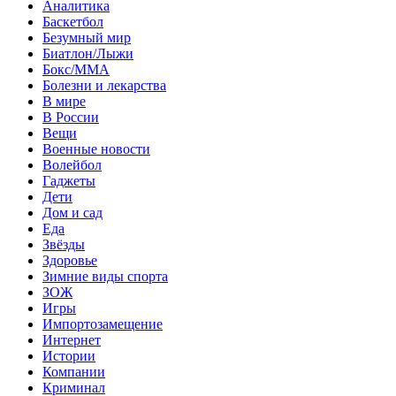
Аналитика
Баскетбол
Безумный мир
Биатлон/Лыжи
Бокс/MMA
Болезни и лекарства
В мире
В России
Вещи
Военные новости
Волейбол
Гаджеты
Дети
Дом и сад
Еда
Звёзды
Здоровье
Зимние виды спорта
ЗОЖ
Игры
Импортозамещение
Интернет
Истории
Компании
Криминал