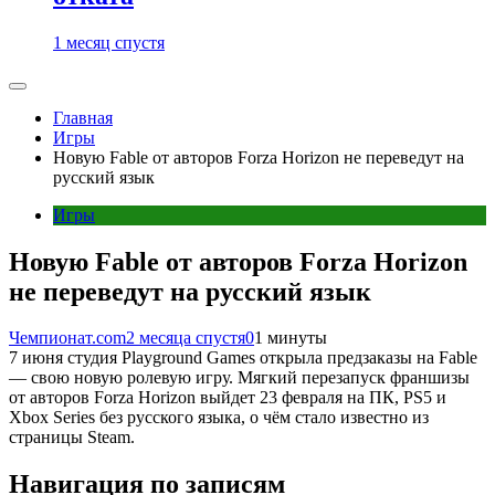
1 месяц спустя
Главная
Игры
Новую Fable от авторов Forza Horizon не переведут на
русский язык
Игры
Новую Fable от авторов Forza Horizon
не переведут на русский язык
Чемпионат.com
2 месяца спустя
0
1 минуты
7 июня студия Playground Games открыла предзаказы на Fable
— свою новую ролевую игру. Мягкий перезапуск франшизы
от авторов Forza Horizon выйдет 23 февраля на ПК, PS5 и
Xbox Series без русского языка, о чём стало известно из
страницы Steam.
Навигация по записям