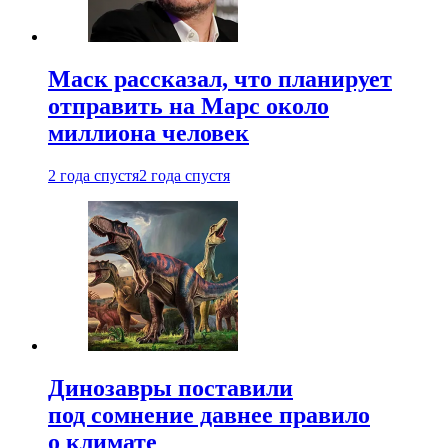
Маск рассказал, что планирует
отправить на Марс около
миллиона человек
2 года спустя
2 года спустя
Динозавры поставили
под сомнение давнее правило
о климате