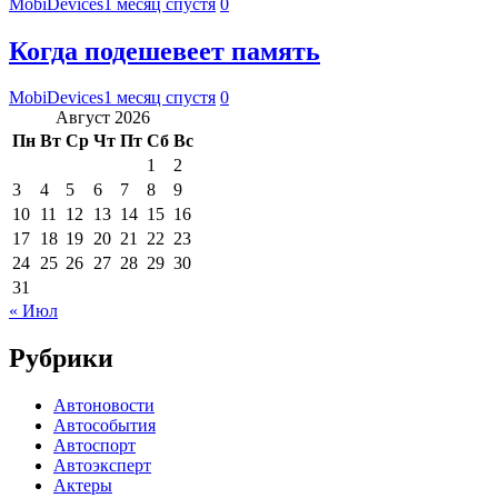
MobiDevices
1 месяц спустя
0
Когда подешевеет память
MobiDevices
1 месяц спустя
0
Август 2026
Пн
Вт
Ср
Чт
Пт
Сб
Вс
1
2
3
4
5
6
7
8
9
10
11
12
13
14
15
16
17
18
19
20
21
22
23
24
25
26
27
28
29
30
31
« Июл
Рубрики
Автоновости
Автособытия
Автоспорт
Автоэксперт
Актеры