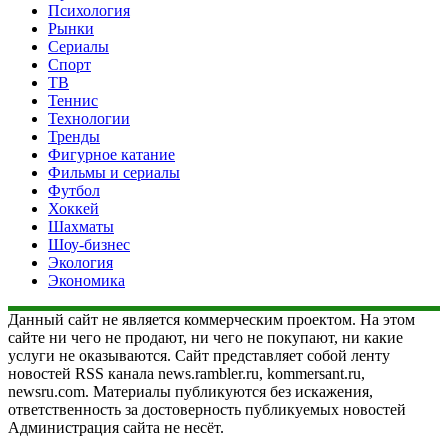
Психология
Рынки
Сериалы
Спорт
ТВ
Теннис
Технологии
Тренды
Фигурное катание
Фильмы и сериалы
Футбол
Хоккей
Шахматы
Шоу-бизнес
Экология
Экономика
Данный сайт не является коммерческим проектом. На этом
сайте ни чего не продают, ни чего не покупают, ни какие
услуги не оказываются. Сайт представляет собой ленту
новостей RSS канала news.rambler.ru, kommersant.ru,
newsru.com. Материалы публикуются без искажения,
ответственность за достоверность публикуемых новостей
Администрация сайта не несёт.