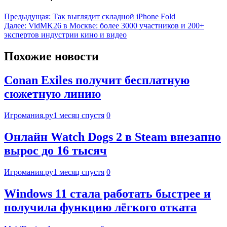
Предыдущая:
Так выглядит складной iPhone Fold
Далее:
VidMK26 в Москве: более 3000 участников и 200+
экспертов индустрии кино и видео
Похожие новости
Conan Exiles получит бесплатную
сюжетную линию
Игромания.ру
1 месяц спустя
0
Онлайн Watch Dogs 2 в Steam внезапно
вырос до 16 тысяч
Игромания.ру
1 месяц спустя
0
Windows 11 стала работать быстрее и
получила функцию лёгкого отката