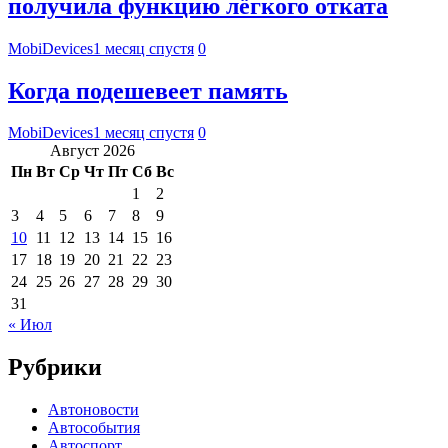
получила функцию лёгкого отката
MobiDevices
1 месяц спустя
0
Когда подешевеет память
MobiDevices
1 месяц спустя
0
Август 2026
Пн
Вт
Ср
Чт
Пт
Сб
Вс
1
2
3
4
5
6
7
8
9
10
11
12
13
14
15
16
17
18
19
20
21
22
23
24
25
26
27
28
29
30
31
« Июл
Рубрики
Автоновости
Автособытия
Автоспорт