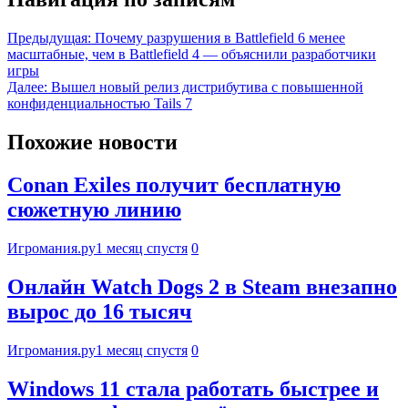
Предыдущая:
Почему разрушения в Battlefield 6 менее
масштабные, чем в Battlefield 4 — объяснили разработчики
игры
Далее:
Вышел новый релиз дистрибутива с повышенной
конфиденциальностью Tails 7
Похожие новости
Conan Exiles получит бесплатную
сюжетную линию
Игромания.ру
1 месяц спустя
0
Онлайн Watch Dogs 2 в Steam внезапно
вырос до 16 тысяч
Игромания.ру
1 месяц спустя
0
Windows 11 стала работать быстрее и