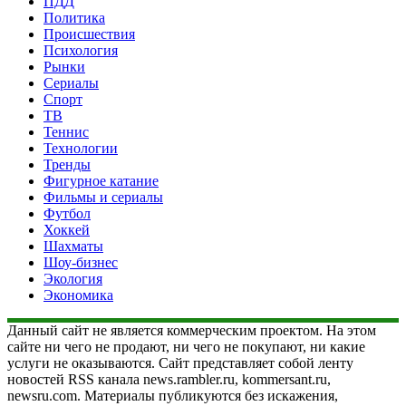
ПДД
Политика
Происшествия
Психология
Рынки
Сериалы
Спорт
ТВ
Теннис
Технологии
Тренды
Фигурное катание
Фильмы и сериалы
Футбол
Хоккей
Шахматы
Шоу-бизнес
Экология
Экономика
Данный сайт не является коммерческим проектом. На этом
сайте ни чего не продают, ни чего не покупают, ни какие
услуги не оказываются. Сайт представляет собой ленту
новостей RSS канала news.rambler.ru, kommersant.ru,
newsru.com. Материалы публикуются без искажения,