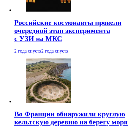
Российские космонавты провели
очередной этап эксперимента
с УЗИ на МКС
2 года спустя
2 года спустя
Во Франции обнаружили круглую
кельтскую деревню на берегу моря