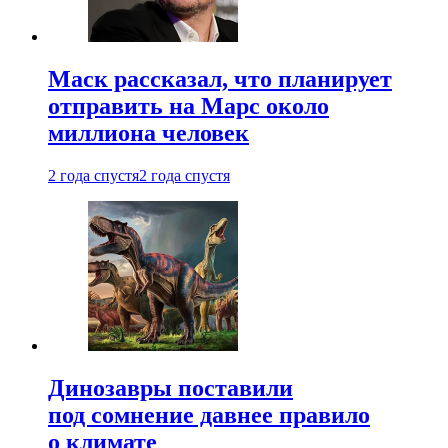
Маск рассказал, что планирует
отправить на Марс около
миллиона человек
2 года спустя
2 года спустя
Динозавры поставили
под сомнение давнее правило
о климате