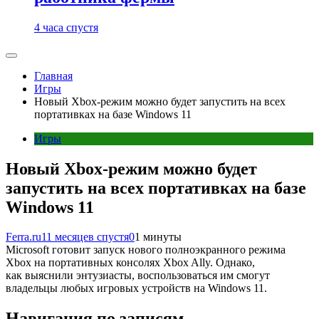
4 часа спустя
Главная
Игры
Новый Xbox-режим можно будет запустить на всех
портативках на базе Windows 11
Игры
Новый Xbox-режим можно будет
запустить на всех портативках на базе
Windows 11
Ferra.ru
11 месяцев спустя
0
1 минуты
Microsoft готовит запуск нового полноэкранного режима
Xbox на портативных консолях Xbox Ally. Однако,
как выяснили энтузиасты, воспользоваться им смогут
владельцы любых игровых устройств на Windows 11.
Навигация по записям