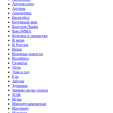
Автоэксперт
Актеры
Аналитика
Баскетбол
Безумный мир
Биатлон/Лыжи
Бокс/MMA
Болезни и лекарства
В мире
В России
Вещи
Военные новости
Волейбол
Гаджеты
Дети
Дом и сад
Еда
Звёзды
Здоровье
Зимние виды спорта
ЗОЖ
Игры
Импортозамещение
Интернет
Истории