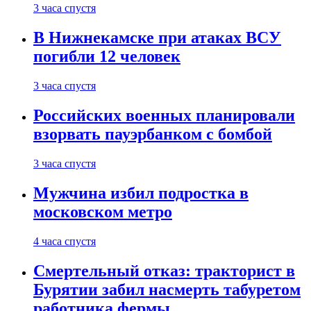
3 часа спустя
В Нижнекамске при атаках ВСУ
погибли 12 человек
3 часа спустя
Российских военных планировали
взорвать пауэрбанком с бомбой
3 часа спустя
Мужчина избил подростка в
московском метро
4 часа спустя
Смертельный отказ: тракторист в
Бурятии забил насмерть табуретом
работника фермы