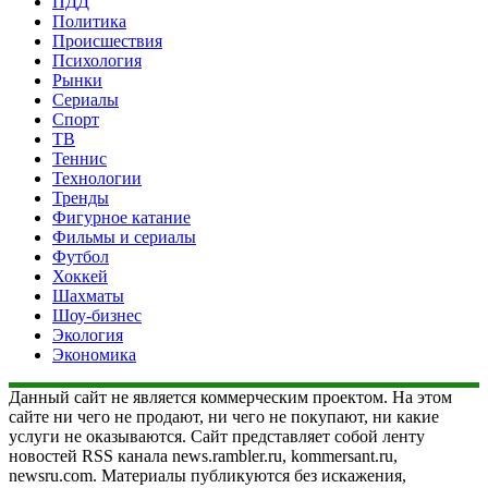
ПДД
Политика
Происшествия
Психология
Рынки
Сериалы
Спорт
ТВ
Теннис
Технологии
Тренды
Фигурное катание
Фильмы и сериалы
Футбол
Хоккей
Шахматы
Шоу-бизнес
Экология
Экономика
Данный сайт не является коммерческим проектом. На этом
сайте ни чего не продают, ни чего не покупают, ни какие
услуги не оказываются. Сайт представляет собой ленту
новостей RSS канала news.rambler.ru, kommersant.ru,
newsru.com. Материалы публикуются без искажения,