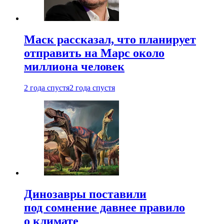
Маск рассказал, что планирует
отправить на Марс около
миллиона человек
2 года спустя
2 года спустя
Динозавры поставили
под сомнение давнее правило
о климате