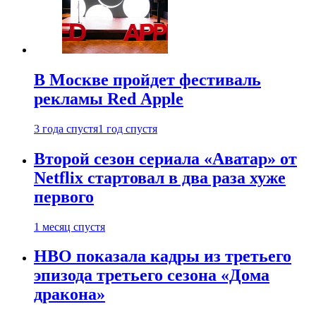
В Москве пройдет фестиваль
рекламы Red Apple
3 года спустя
1 год спустя
Второй сезон сериала «Аватар» от
Netflix стартовал в два раза хуже
первого
1 месяц спустя
HBO показала кадры из третьего
эпизода третьего сезона «Дома
дракона»