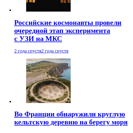
Российские космонавты провели
очередной этап эксперимента
с УЗИ на МКС
2 года спустя
2 года спустя
Во Франции обнаружили круглую
кельтскую деревню на берегу моря