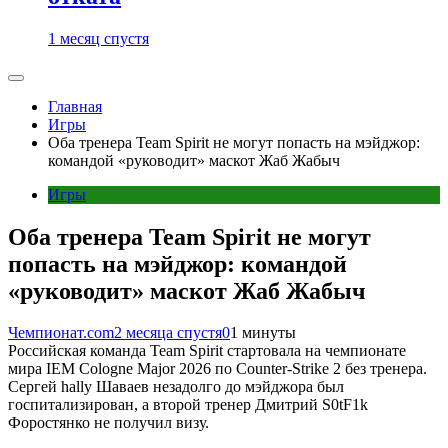
1 месяц спустя
Главная
Игры
Оба тренера Team Spirit не могут попасть на мэйджор:
командой «руководит» маскот Жаб Жабыч
Игры
Оба тренера Team Spirit не могут
попасть на мэйджор: командой
«руководит» маскот Жаб Жабыч
Чемпионат.com
2 месяца спустя
0
1 минуты
Российская команда Team Spirit стартовала на чемпионате
мира IEM Cologne Major 2026 по Counter-Strike 2 без тренера.
Сергей hally Шаваев незадолго до мэйджора был
госпитализирован, а второй тренер Дмитрий S0tF1k
Форостянко не получил визу.