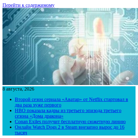
Перейти к содержимому
8 августа, 2026
Второй сезон сериала «Аватар» от Netflix стартовал в
два раза хуже первого
HBO показала кадры из третьего эпизода третьего
сезона «Дома дракона»
Conan Exiles получит бесплатную сюжетную линию
Онлайн Watch Dogs 2 в Steam внезапно вырос до 16
тысяч