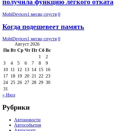
получила функцию лёгкого отката
MobiDevices
1 месяц спустя
0
Когда подешевеет память
MobiDevices
1 месяц спустя
0
Август 2026
Пн
Вт
Ср
Чт
Пт
Сб
Вс
1
2
3
4
5
6
7
8
9
10
11
12
13
14
15
16
17
18
19
20
21
22
23
24
25
26
27
28
29
30
31
« Июл
Рубрики
Автоновости
Автособытия
Автоспорт