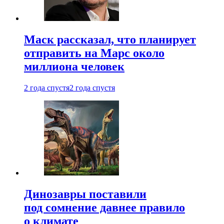
Маск рассказал, что планирует
отправить на Марс около
миллиона человек
2 года спустя
2 года спустя
Динозавры поставили
под сомнение давнее правило
о климате