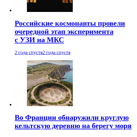
Российские космонавты провели
очередной этап эксперимента
с УЗИ на МКС
2 года спустя
2 года спустя
Во Франции обнаружили круглую
кельтскую деревню на берегу моря