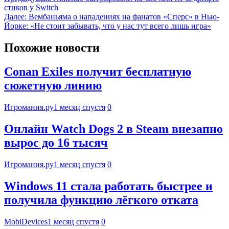
стиков у Switch
Далее:
Вембаньяма о нападениях на фанатов «Сперс» в Нью-
Йорке: «Не стоит забывать, что у нас тут всего лишь игра»
Похожие новости
Conan Exiles получит бесплатную
сюжетную линию
Игромания.ру
1 месяц спустя
0
Онлайн Watch Dogs 2 в Steam внезапно
вырос до 16 тысяч
Игромания.ру
1 месяц спустя
0
Windows 11 стала работать быстрее и
получила функцию лёгкого отката
MobiDevices
1 месяц спустя
0