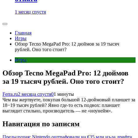
1 месяц спустя
Главная
Игры
Обзор Tecno MegaPad Pro: 12 дюймов за 19 тысяч
рублей. Оно того стоит?
Игры
Обзор Tecno MegaPad Pro: 12 дюймов
за 19 тысяч рублей. Оно того стоит?
Ferra.ru
2 месяца спустя
0
1 минуты
Чем вы жертвуете, покупая большой 12-дюймовый планшет за
18−19 тысяч рублей? Явно где-то есть подвох: планшет
выглядит стильно, производитель — не «ноунейм».
Навигация по записям
Предыдущая:
Nintendo оштрафовали на €35 млн из-за дрифта