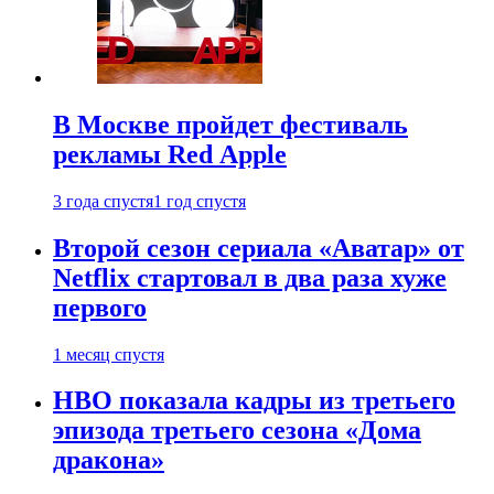
В Москве пройдет фестиваль
рекламы Red Apple
3 года спустя
1 год спустя
Второй сезон сериала «Аватар» от
Netflix стартовал в два раза хуже
первого
1 месяц спустя
HBO показала кадры из третьего
эпизода третьего сезона «Дома
дракона»