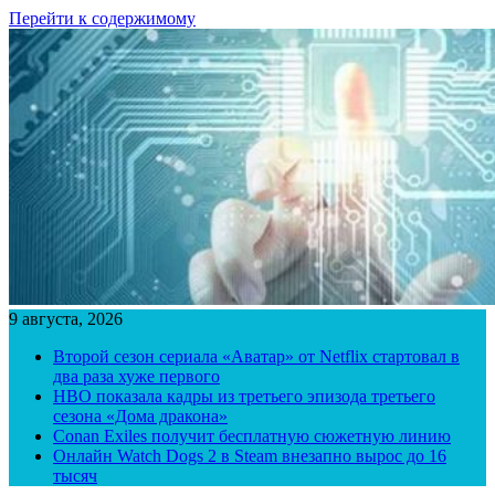
Перейти к содержимому
9 августа, 2026
Второй сезон сериала «Аватар» от Netflix стартовал в
два раза хуже первого
HBO показала кадры из третьего эпизода третьего
сезона «Дома дракона»
Conan Exiles получит бесплатную сюжетную линию
Онлайн Watch Dogs 2 в Steam внезапно вырос до 16
тысяч