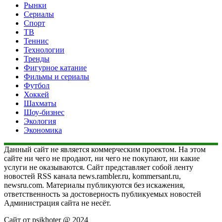
Рынки
Сериалы
Спорт
ТВ
Теннис
Технологии
Тренды
Фигурное катание
Фильмы и сериалы
Футбол
Хоккей
Шахматы
Шоу-бизнес
Экология
Экономика
Данный сайт не является коммерческим проектом. На этом
сайте ни чего не продают, ни чего не покупают, ни какие
услуги не оказываются. Сайт представляет собой ленту
новостей RSS канала news.rambler.ru, kommersant.ru,
newsru.com. Материалы публикуются без искажения,
ответственность за достоверность публикуемых новостей
Администрация сайта не несёт.
Сайт от psikhoter @ 2024