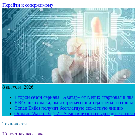
Перейти к содержимому
8 августа, 2026
Второй сезон сериала «Аватар» от Netflix стартовал в два
HBO показала кадры из третьего эпизода третьего сезона
Conan Exiles получит бесплатную сюжетную линию
Онлайн Watch Dogs 2 в Steam внезапно вырос до 16 тысяч
Технология
Новостная рассылка