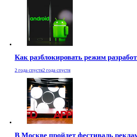
Как разблокировать режим разработ
2 года спустя
2 года спустя
В Москве пройдет фестиваль рекла