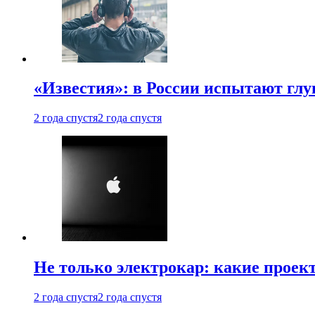
«Известия»: в России испытают глу
2 года спустя
2 года спустя
Не только электрокар: какие проек
2 года спустя
2 года спустя