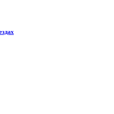
ездах