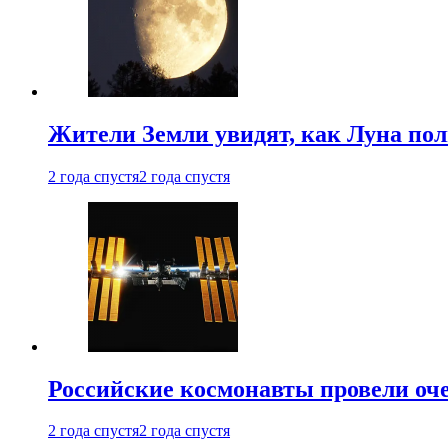
Жители Земли увидят, как Луна по
2 года спустя
2 года спустя
Российские космонавты провели оч
2 года спустя
2 года спустя