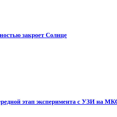
лностью закроет Солнце
ередной этап эксперимента с УЗИ на МК