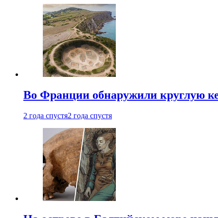
Во Франции обнаружили круглую ке
2 года спустя
2 года спустя