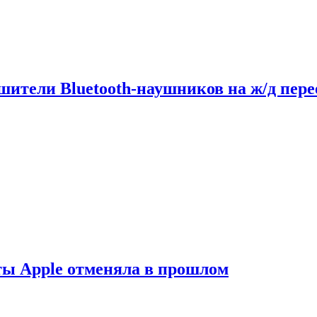
шители Bluetooth-наушников на ж/д пере
ты Apple отменяла в прошлом