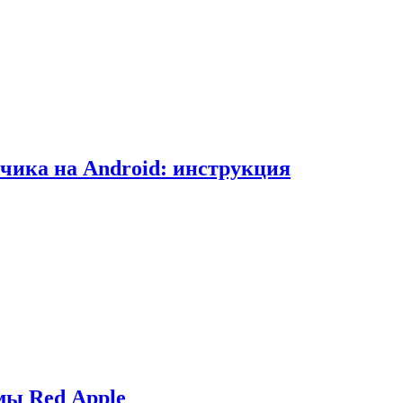
чика на Android: инструкция
мы Red Apple