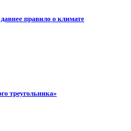
давнее правило о климате
ого треугольника»