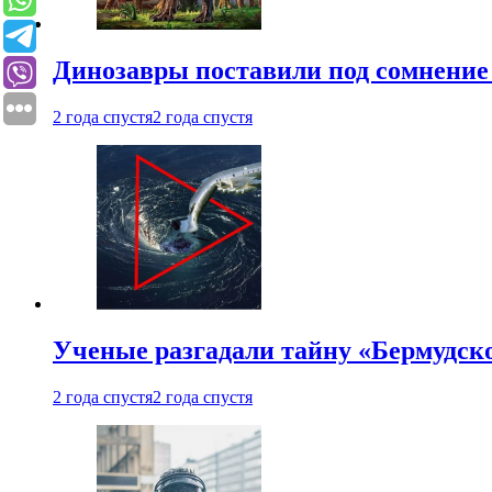
Динозавры поставили под сомнение 
2 года спустя
2 года спустя
Ученые разгадали тайну «Бермудск
2 года спустя
2 года спустя