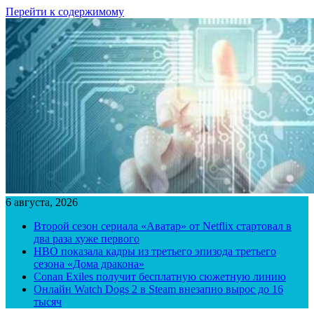
Перейти к содержимому
6 августа, 2026
Второй сезон сериала «Аватар» от Netflix стартовал в
два раза хуже первого
HBO показала кадры из третьего эпизода третьего
сезона «Дома дракона»
Conan Exiles получит бесплатную сюжетную линию
Онлайн Watch Dogs 2 в Steam внезапно вырос до 16
тысяч