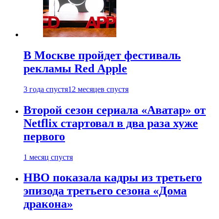
В Москве пройдет фестиваль
рекламы Red Apple
3 года спустя
12 месяцев спустя
Второй сезон сериала «Аватар» от
Netflix стартовал в два раза хуже
первого
1 месяц спустя
HBO показала кадры из третьего
эпизода третьего сезона «Дома
дракона»