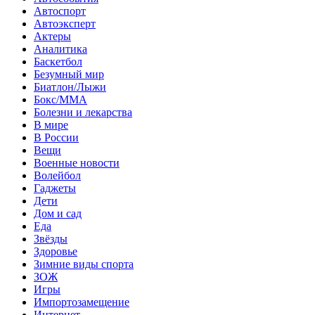
Автоспорт
Автоэксперт
Актеры
Аналитика
Баскетбол
Безумный мир
Биатлон/Лыжи
Бокс/MMA
Болезни и лекарства
В мире
В России
Вещи
Военные новости
Волейбол
Гаджеты
Дети
Дом и сад
Еда
Звёзды
Здоровье
Зимние виды спорта
ЗОЖ
Игры
Импортозамещение
Интернет