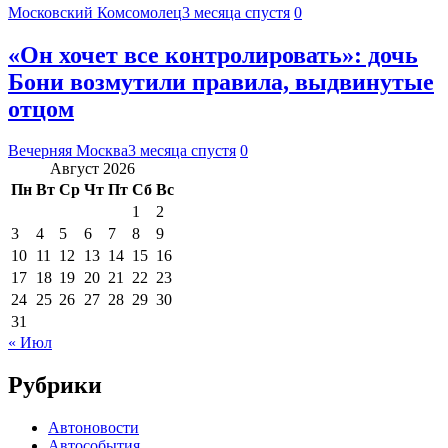
Московский Комсомолец
3 месяца спустя
0
«Он хочет все контролировать»: дочь
Бони возмутили правила, выдвинутые
отцом
Вечерняя Москва
3 месяца спустя
0
Август 2026
Пн
Вт
Ср
Чт
Пт
Сб
Вс
1
2
3
4
5
6
7
8
9
10
11
12
13
14
15
16
17
18
19
20
21
22
23
24
25
26
27
28
29
30
31
« Июл
Рубрики
Автоновости
Автособытия