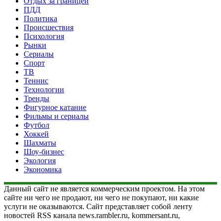
Отдых за границей
ПДД
Политика
Происшествия
Психология
Рынки
Сериалы
Спорт
ТВ
Теннис
Технологии
Тренды
Фигурное катание
Фильмы и сериалы
Футбол
Хоккей
Шахматы
Шоу-бизнес
Экология
Экономика
Данный сайт не является коммерческим проектом. На этом
сайте ни чего не продают, ни чего не покупают, ни какие
услуги не оказываются. Сайт представляет собой ленту
новостей RSS канала news.rambler.ru, kommersant.ru,