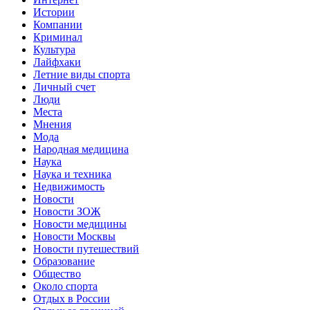
Истории
Компании
Криминал
Культура
Лайфхаки
Летние виды спорта
Личный счет
Люди
Места
Мнения
Мода
Народная медицина
Наука
Наука и техника
Недвижимость
Новости
Новости ЗОЖ
Новости медицины
Новости Москвы
Новости путешествий
Образование
Общество
Около спорта
Отдых в России