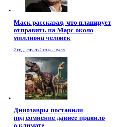
Маск рассказал, что планирует
отправить на Марс около
миллиона человек
2 года спустя
2 года спустя
Динозавры поставили
под сомнение давнее правило
о климате