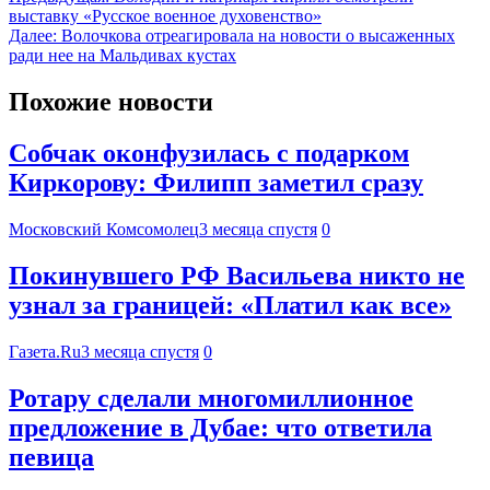
выставку «Русское военное духовенство»
Далее:
Волочкова отреагировала на новости о высаженных
ради нее на Мальдивах кустах
Похожие новости
Собчак оконфузилась с подарком
Киркорову: Филипп заметил сразу
Московский Комсомолец
3 месяца спустя
0
Покинувшего РФ Васильева никто не
узнал за границей: «Платил как все»
Газета.Ru
3 месяца спустя
0
Ротару сделали многомиллионное
предложение в Дубае: что ответила
певица