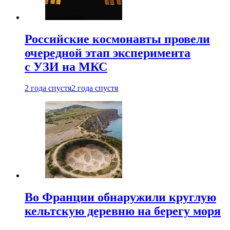
Российские космонавты провели
очередной этап эксперимента
с УЗИ на МКС
2 года спустя
2 года спустя
Во Франции обнаружили круглую
кельтскую деревню на берегу моря