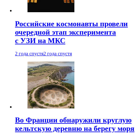
Российские космонавты провели
очередной этап эксперимента
с УЗИ на МКС
2 года спустя
2 года спустя
Во Франции обнаружили круглую
кельтскую деревню на берегу моря