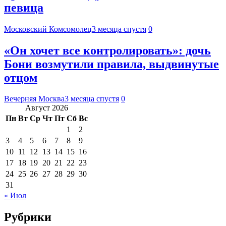
певица
Московский Комсомолец
3 месяца спустя
0
«Он хочет все контролировать»: дочь
Бони возмутили правила, выдвинутые
отцом
Вечерняя Москва
3 месяца спустя
0
Август 2026
Пн
Вт
Ср
Чт
Пт
Сб
Вс
1
2
3
4
5
6
7
8
9
10
11
12
13
14
15
16
17
18
19
20
21
22
23
24
25
26
27
28
29
30
31
« Июл
Рубрики