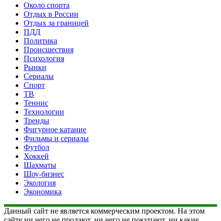
Около спорта
Отдых в России
Отдых за границей
ПДД
Политика
Происшествия
Психология
Рынки
Сериалы
Спорт
ТВ
Теннис
Технологии
Тренды
Фигурное катание
Фильмы и сериалы
Футбол
Хоккей
Шахматы
Шоу-бизнес
Экология
Экономика
Данный сайт не является коммерческим проектом. На этом
сайте ни чего не продают, ни чего не покупают, ни какие