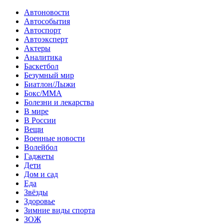
Автоновости
Автособытия
Автоспорт
Автоэксперт
Актеры
Аналитика
Баскетбол
Безумный мир
Биатлон/Лыжи
Бокс/MMA
Болезни и лекарства
В мире
В России
Вещи
Военные новости
Волейбол
Гаджеты
Дети
Дом и сад
Еда
Звёзды
Здоровье
Зимние виды спорта
ЗОЖ