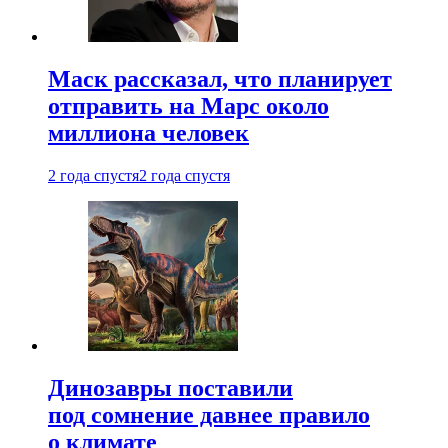
Маск рассказал, что планирует
отправить на Марс около
миллиона человек
2 года спустя
2 года спустя
Динозавры поставили
под сомнение давнее правило
о климате