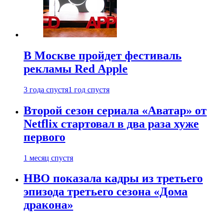
В Москве пройдет фестиваль
рекламы Red Apple
3 года спустя
1 год спустя
Второй сезон сериала «Аватар» от
Netflix стартовал в два раза хуже
первого
1 месяц спустя
HBO показала кадры из третьего
эпизода третьего сезона «Дома
дракона»