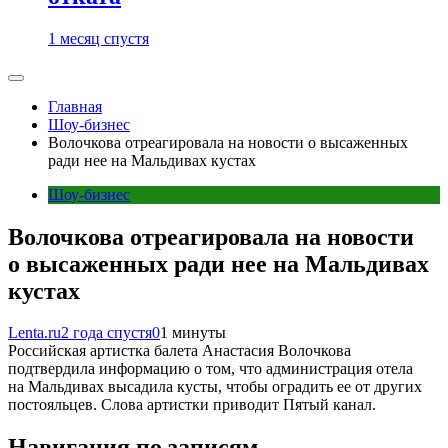
1 месяц спустя
Главная
Шоу-бизнес
Волочкова отреагировала на новости о высаженных
ради нее на Мальдивах кустах
Шоу-бизнес
Волочкова отреагировала на новости
о высаженных ради нее на Мальдивах
кустах
Lenta.ru
2 года спустя
0
1 минуты
Российская артистка балета Анастасия Волочкова
подтвердила информацию о том, что администрация отела
на Мальдивах высадила кусты, чтобы оградить ее от других
постояльцев. Слова артистки приводит Пятый канал.
Навигация по записям