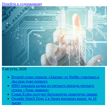
Перейти к содержимому
9 августа, 2026
Второй сезон сериала «Аватар» от Netflix стартовал в
два раза хуже первого
HBO показала кадры из третьего эпизода третьего
сезона «Дома дракона»
Conan Exiles получит бесплатную сюжетную линию
Онлайн Watch Dogs 2 в Steam внезапно вырос до 16
тысяч