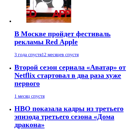
В Москве пройдет фестиваль
рекламы Red Apple
3 года спустя
12 месяцев спустя
Второй сезон сериала «Аватар» от
Netflix стартовал в два раза хуже
первого
1 месяц спустя
HBO показала кадры из третьего
эпизода третьего сезона «Дома
дракона»