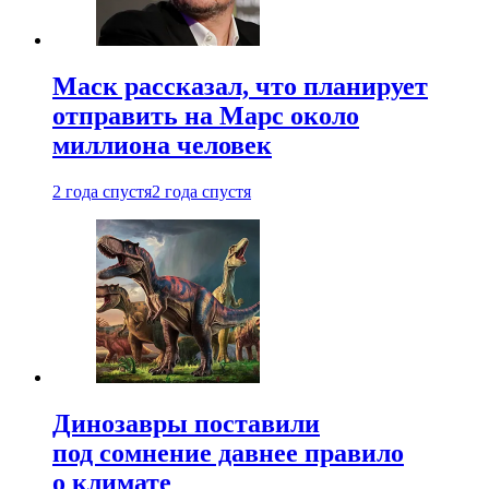
Маск рассказал, что планирует
отправить на Марс около
миллиона человек
2 года спустя
2 года спустя
Динозавры поставили
под сомнение давнее правило
о климате