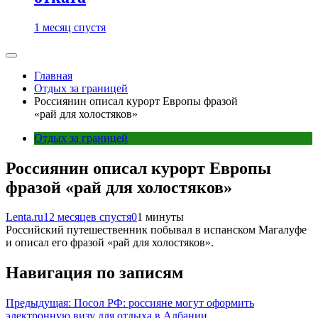
1 месяц спустя
Главная
Отдых за границей
Россиянин описал курорт Европы фразой
«рай для холостяков»
Отдых за границей
Россиянин описал курорт Европы
фразой «рай для холостяков»
Lenta.ru
12 месяцев спустя
0
1 минуты
Российский путешественник побывал в испанском Магалуфе
и описал его фразой «рай для холостяков».
Навигация по записям
Предыдущая:
Посол РФ: россияне могут оформить
электронную визу для отдыха в Албании