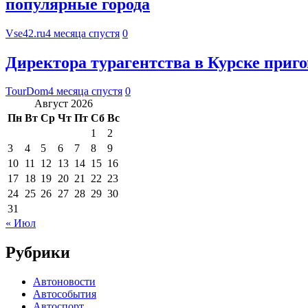
популярные города
Vse42.ru
4 месяца спустя
0
Директора турагентства в Курске приг
TourDom
4 месяца спустя
0
Август 2026
Пн
Вт
Ср
Чт
Пт
Сб
Вс
1
2
3
4
5
6
7
8
9
10
11
12
13
14
15
16
17
18
19
20
21
22
23
24
25
26
27
28
29
30
31
« Июл
Рубрики
Автоновости
Автособытия
Автоспорт