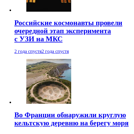
Российские космонавты провели
очередной этап эксперимента
с УЗИ на МКС
2 года спустя
2 года спустя
Во Франции обнаружили круглую
кельтскую деревню на берегу моря