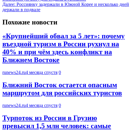
Далее:
Россиянку задержали в Южной Корее и несколько дней
держали в подвале
Похожие новости
«Крупнейший обвал за 5 лет»: почему
въездной туризм в России рухнул на
40% и при чём здесь конфликт на
Ближнем Востоке
runews24.ru
4 месяца спустя
0
Ближний Восток остается опасным
маршрутом для российских туристов
runews24.ru
4 месяца спустя
0
Турпоток из России в Грузию
превысил 1,5 млн человек: самые