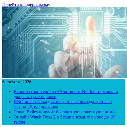
Перейти к содержимому
6 августа, 2026
Второй сезон сериала «Аватар» от Netflix стартовал в
два раза хуже первого
HBO показала кадры из третьего эпизода третьего
сезона «Дома дракона»
Conan Exiles получит бесплатную сюжетную линию
Онлайн Watch Dogs 2 в Steam внезапно вырос до 16
тысяч