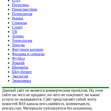
ПДД
Политика
Происшествия
Психология
Рынки
Сериалы
Спорт
ТВ
Теннис
Технологии
Тренды
Фигурное катание
Фильмы и сериалы
Футбол
Хоккей
Шахматы
Шоу-бизнес
Экология
Экономика
Данный сайт не является коммерческим проектом. На этом
сайте ни чего не продают, ни чего не покупают, ни какие
услуги не оказываются. Сайт представляет собой ленту
новостей RSS канала news.rambler.ru, kommersant.ru,
newsru.com. Материалы публикуются без искажения,