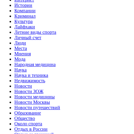
Истории
Компании
Криминал
Культура
Лайфхаки
Летние виды спорта
Личный счет
Люди
Места
Мнения
Мода
Народная медицина
Наука
Наука и техника
Недвижимость
Новости
Новости ЗОЖ
Новости медицины
Новости Москвы
Новости путешествий
Образование
Общество
Около спорта
Отдых в России