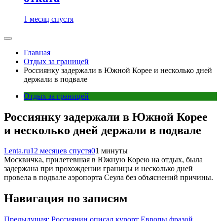
1 месяц спустя
Главная
Отдых за границей
Россиянку задержали в Южной Корее и несколько дней
держали в подвале
Отдых за границей
Россиянку задержали в Южной Корее
и несколько дней держали в подвале
Lenta.ru
12 месяцев спустя
0
1 минуты
Москвичка, прилетевшая в Южную Корею на отдых, была
задержана при прохождении границы и несколько дней
провела в подвале аэропорта Сеула без объяснений причины.
Навигация по записям
Предыдущая:
Россиянин описал курорт Европы фразой