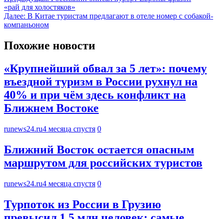
«рай для холостяков»
Далее:
В Китае туристам предлагают в отеле номер с собакой-
компаньоном
Похожие новости
«Крупнейший обвал за 5 лет»: почему
въездной туризм в России рухнул на
40% и при чём здесь конфликт на
Ближнем Востоке
runews24.ru
4 месяца спустя
0
Ближний Восток остается опасным
маршрутом для российских туристов
runews24.ru
4 месяца спустя
0
Турпоток из России в Грузию
превысил 1,5 млн человек: самые