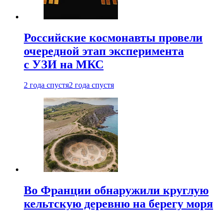
Российские космонавты провели
очередной этап эксперимента
с УЗИ на МКС
2 года спустя
2 года спустя
Во Франции обнаружили круглую
кельтскую деревню на берегу моря