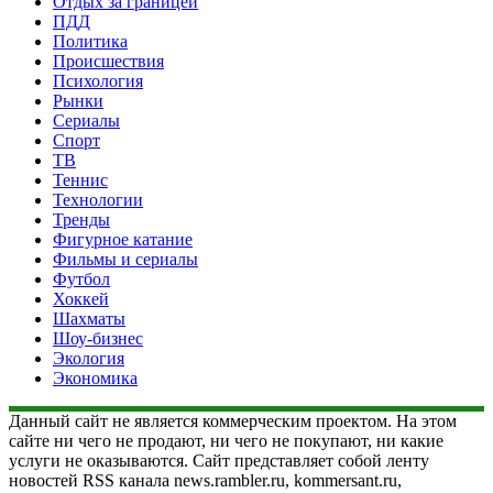
Отдых за границей
ПДД
Политика
Происшествия
Психология
Рынки
Сериалы
Спорт
ТВ
Теннис
Технологии
Тренды
Фигурное катание
Фильмы и сериалы
Футбол
Хоккей
Шахматы
Шоу-бизнес
Экология
Экономика
Данный сайт не является коммерческим проектом. На этом
сайте ни чего не продают, ни чего не покупают, ни какие
услуги не оказываются. Сайт представляет собой ленту
новостей RSS канала news.rambler.ru, kommersant.ru,