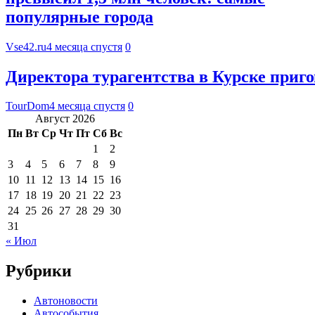
популярные города
Vse42.ru
4 месяца спустя
0
Директора турагентства в Курске приг
TourDom
4 месяца спустя
0
Август 2026
Пн
Вт
Ср
Чт
Пт
Сб
Вс
1
2
3
4
5
6
7
8
9
10
11
12
13
14
15
16
17
18
19
20
21
22
23
24
25
26
27
28
29
30
31
« Июл
Рубрики
Автоновости
Автособытия