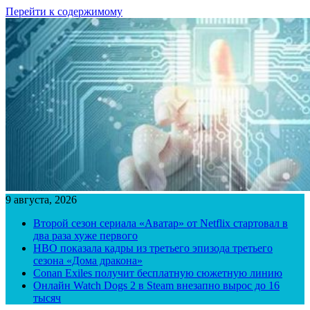
Перейти к содержимому
9 августа, 2026
Второй сезон сериала «Аватар» от Netflix стартовал в
два раза хуже первого
HBO показала кадры из третьего эпизода третьего
сезона «Дома дракона»
Conan Exiles получит бесплатную сюжетную линию
Онлайн Watch Dogs 2 в Steam внезапно вырос до 16
тысяч