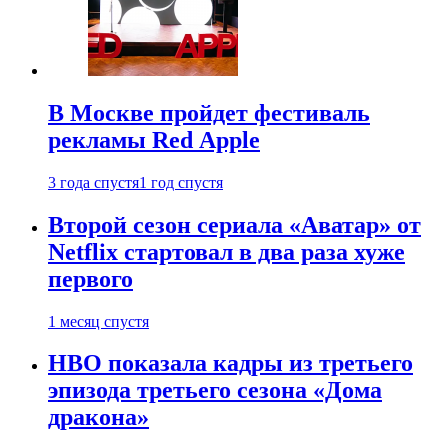
В Москве пройдет фестиваль
рекламы Red Apple
3 года спустя
1 год спустя
Второй сезон сериала «Аватар» от
Netflix стартовал в два раза хуже
первого
1 месяц спустя
HBO показала кадры из третьего
эпизода третьего сезона «Дома
дракона»