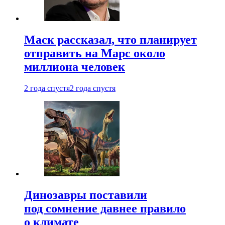
Маск рассказал, что планирует
отправить на Марс около
миллиона человек
2 года спустя
2 года спустя
Динозавры поставили
под сомнение давнее правило
о климате