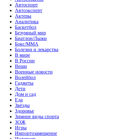
Автоспорт
Автоэксперт
Актеры
Аналитика
Баскетбол
Безумный мир
Биатлон/Лыжи
Бокс/MMA
Болезни и лекарства
В мире
В России
Вещи
Военные новости
Волейбол
Гаджеты
Дети
Дом и сад
Еда
Звёзды
Здоровье
Зимние виды спорта
ЗОЖ
Игры
Импортозамещение
Интернет