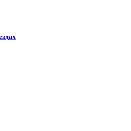
ездах