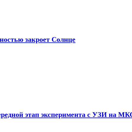
лностью закроет Солнце
ередной этап эксперимента с УЗИ на МК