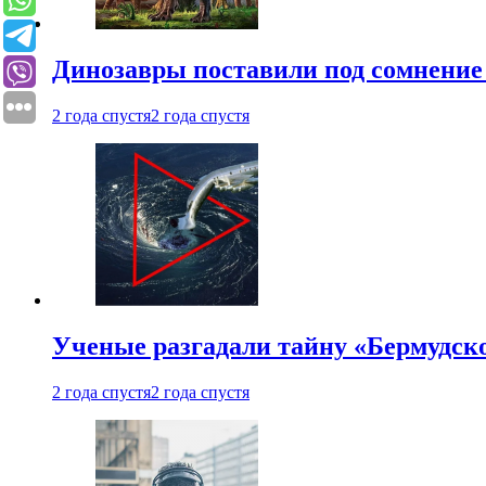
Динозавры поставили под сомнение 
2 года спустя
2 года спустя
Ученые разгадали тайну «Бермудск
2 года спустя
2 года спустя