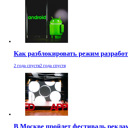
Как разблокировать режим разработ
2 года спустя
2 года спустя
В Москве пройдет фестиваль рекла