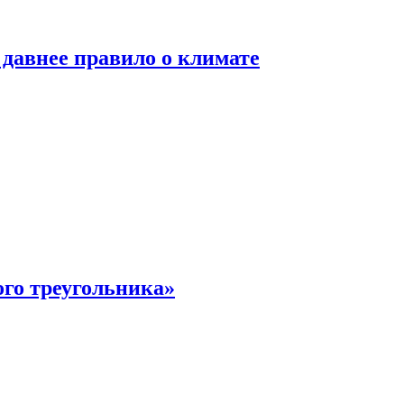
давнее правило о климате
ого треугольника»