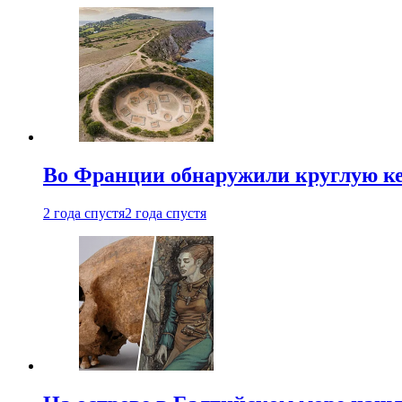
Во Франции обнаружили круглую ке
2 года спустя
2 года спустя