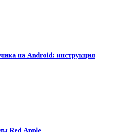
чика на Android: инструкция
мы Red Apple