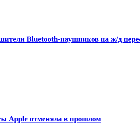
шители Bluetooth-наушников на ж/д пере
ты Apple отменяла в прошлом