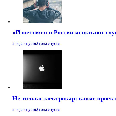
«Известия»: в России испытают глу
2 года спустя
2 года спустя
Не только электрокар: какие проек
2 года спустя
2 года спустя