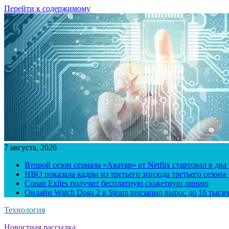
Перейти к содержимому
7 августа, 2026
Второй сезон сериала «Аватар» от Netflix стартовал в два
HBO показала кадры из третьего эпизода третьего сезона
Conan Exiles получит бесплатную сюжетную линию
Онлайн Watch Dogs 2 в Steam внезапно вырос до 16 тысяч
Технология
Новостная рассылка