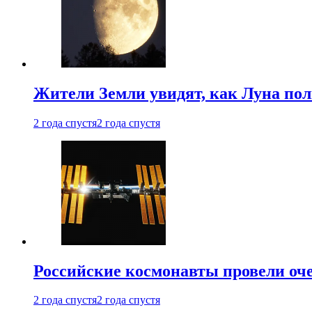
Жители Земли увидят, как Луна по
2 года спустя
2 года спустя
Российские космонавты провели оч
2 года спустя
2 года спустя