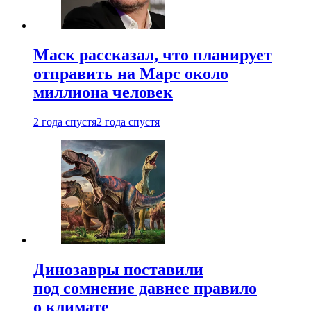
Маск рассказал, что планирует
отправить на Марс около
миллиона человек
2 года спустя
2 года спустя
Динозавры поставили
под сомнение давнее правило
о климате