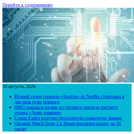
Перейти к содержимому
10 августа, 2026
Второй сезон сериала «Аватар» от Netflix стартовал в
два раза хуже первого
HBO показала кадры из третьего эпизода третьего
сезона «Дома дракона»
Conan Exiles получит бесплатную сюжетную линию
Онлайн Watch Dogs 2 в Steam внезапно вырос до 16
тысяч