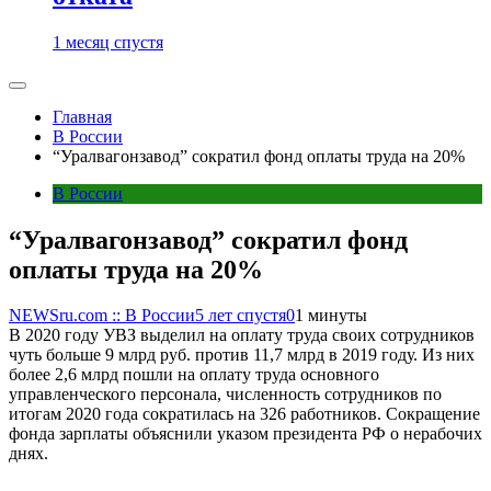
1 месяц спустя
Главная
В России
“Уралвагонзавод” сократил фонд оплаты труда на 20%
В России
“Уралвагонзавод” сократил фонд
оплаты труда на 20%
NEWSru.com :: В России
5 лет спустя
0
1 минуты
В 2020 году УВЗ выделил на оплату труда своих сотрудников
чуть больше 9 млрд руб. против 11,7 млрд в 2019 году. Из них
более 2,6 млрд пошли на оплату труда основного
управленческого персонала, численность сотрудников по
итогам 2020 года сократилась на 326 работников. Сокращение
фонда зарплаты объяснили указом президента РФ о нерабочих
днях.