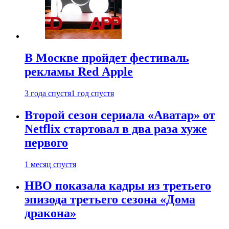
В Москве пройдет фестиваль
рекламы Red Apple
3 года спустя
1 год спустя
Второй сезон сериала «Аватар» от
Netflix стартовал в два раза хуже
первого
1 месяц спустя
HBO показала кадры из третьего
эпизода третьего сезона «Дома
дракона»