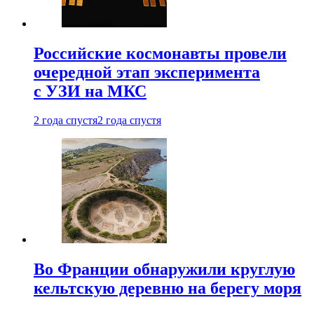
Российские космонавты провели
очередной этап эксперимента
с УЗИ на МКС
2 года спустя
2 года спустя
Во Франции обнаружили круглую
кельтскую деревню на берегу моря