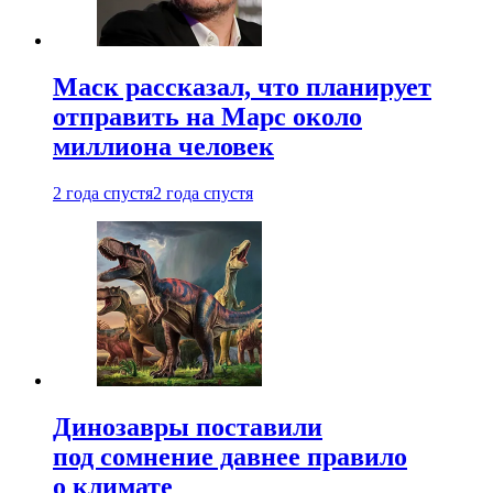
Маск рассказал, что планирует
отправить на Марс около
миллиона человек
2 года спустя
2 года спустя
Динозавры поставили
под сомнение давнее правило
о климате