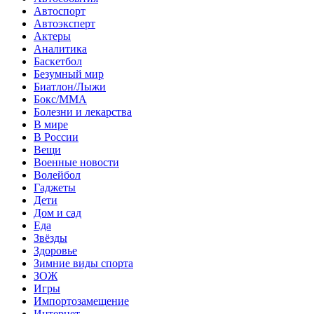
Автоспорт
Автоэксперт
Актеры
Аналитика
Баскетбол
Безумный мир
Биатлон/Лыжи
Бокс/MMA
Болезни и лекарства
В мире
В России
Вещи
Военные новости
Волейбол
Гаджеты
Дети
Дом и сад
Еда
Звёзды
Здоровье
Зимние виды спорта
ЗОЖ
Игры
Импортозамещение
Интернет