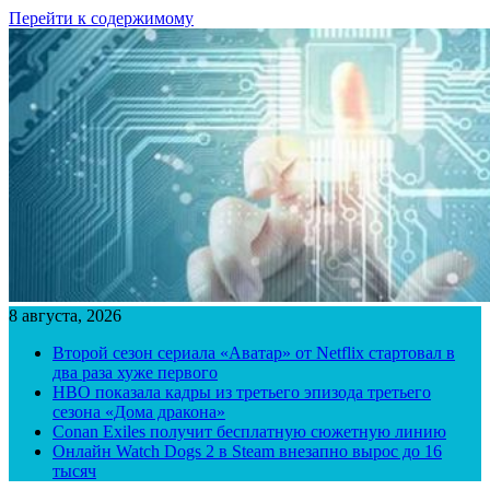
Перейти к содержимому
8 августа, 2026
Второй сезон сериала «Аватар» от Netflix стартовал в
два раза хуже первого
HBO показала кадры из третьего эпизода третьего
сезона «Дома дракона»
Conan Exiles получит бесплатную сюжетную линию
Онлайн Watch Dogs 2 в Steam внезапно вырос до 16
тысяч