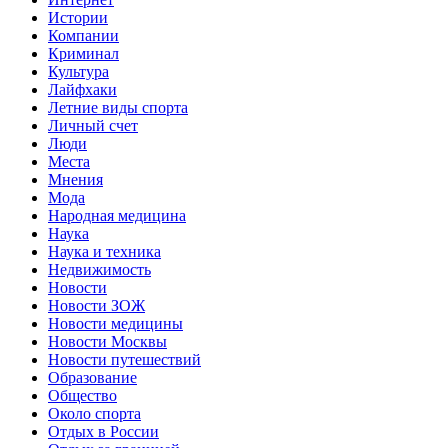
Истории
Компании
Криминал
Культура
Лайфхаки
Летние виды спорта
Личный счет
Люди
Места
Мнения
Мода
Народная медицина
Наука
Наука и техника
Недвижимость
Новости
Новости ЗОЖ
Новости медицины
Новости Москвы
Новости путешествий
Образование
Общество
Около спорта
Отдых в России