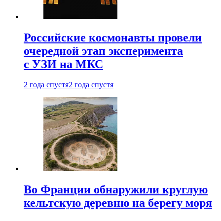
Российские космонавты провели
очередной этап эксперимента
с УЗИ на МКС
2 года спустя
2 года спустя
Во Франции обнаружили круглую
кельтскую деревню на берегу моря