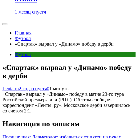
1 месяц спустя
Главная
Футбол
«Спартак» вырвал у «Динамо» победу в дерби
Футбол
«Спартак» вырвал у «Динамо» победу
в дерби
Lenta.ru
2 года спустя
0
1 минуты
«Спартак» вырвал у «Динамо» победу в матче 23-го тура
Российской премьер-лиги (РПЛ). Об этом сообщает
корреспондент «Ленты. ру». Московское дерби завершилось
со счетом 2:1.
Навигация по записям
Предыдущая:
Дерматолог: избавиться от пятен на руках