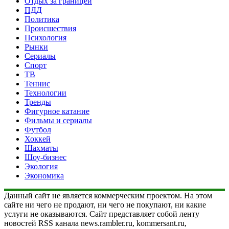
Отдых за границей
ПДД
Политика
Происшествия
Психология
Рынки
Сериалы
Спорт
ТВ
Теннис
Технологии
Тренды
Фигурное катание
Фильмы и сериалы
Футбол
Хоккей
Шахматы
Шоу-бизнес
Экология
Экономика
Данный сайт не является коммерческим проектом. На этом
сайте ни чего не продают, ни чего не покупают, ни какие
услуги не оказываются. Сайт представляет собой ленту
новостей RSS канала news.rambler.ru, kommersant.ru,