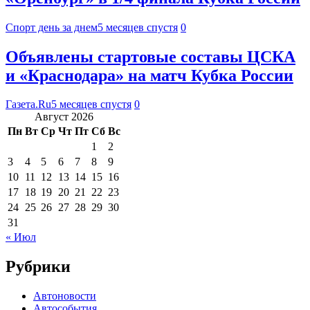
Спорт день за днем
5 месяцев спустя
0
Объявлены стартовые составы ЦСКА
и «Краснодара» на матч Кубка России
Газета.Ru
5 месяцев спустя
0
Август 2026
Пн
Вт
Ср
Чт
Пт
Сб
Вс
1
2
3
4
5
6
7
8
9
10
11
12
13
14
15
16
17
18
19
20
21
22
23
24
25
26
27
28
29
30
31
« Июл
Рубрики
Автоновости
Автособытия