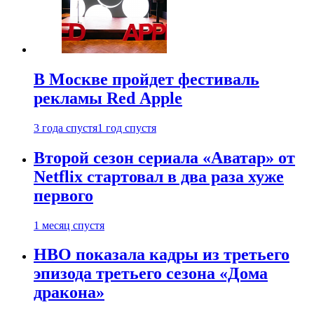
В Москве пройдет фестиваль
рекламы Red Apple
3 года спустя
1 год спустя
Второй сезон сериала «Аватар» от
Netflix стартовал в два раза хуже
первого
1 месяц спустя
HBO показала кадры из третьего
эпизода третьего сезона «Дома
дракона»