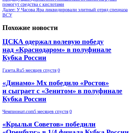
помогут средства с кислотами
Далее:
У Часова Яра ликвидировали элитный отряд спецназа
ВСУ
Похожие новости
ЦСКА одержал волевую победу
над «Краснодаром» в полуфинале
Кубка России
Газета.Ru
5 месяцев спустя
0
«Динамо» Мх победило «Ростов»
и сыграет с «Зенитом» в полуфинале
Кубка России
Чемпионат.com
5 месяцев спустя
0
«Крылья Советов» победили
«Оренбург» в 1/4 финала Кубка России