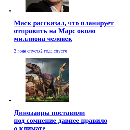
Маск рассказал, что планирует
отправить на Марс около
миллиона человек
2 года спустя
2 года спустя
Динозавры поставили
под сомнение давнее правило
о климате