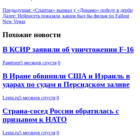
Предыдущая:
«Спартак» вырвал у «Динамо» победу в дерби
Далее:
Нейросеть показала, каким был бы фильм по Fallout
New Vegas
Похожие новости
В КСИР заявили об уничтожении F-16
Рамблер
5 месяцев спустя
0
В Иране обвинили США и Израиль в
ударах по судам в Персидском заливе
Lenta.ru
5 месяцев спустя
0
Страна-сосед России обратилась с
призывом к НАТО
Lenta.ru
5 месяцев спустя
0