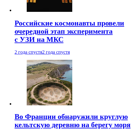
Российские космонавты провели
очередной этап эксперимента
с УЗИ на МКС
2 года спустя
2 года спустя
Во Франции обнаружили круглую
кельтскую деревню на берегу моря