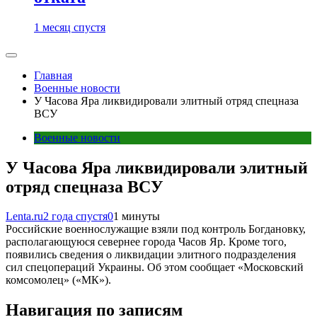
1 месяц спустя
Главная
Военные новости
У Часова Яра ликвидировали элитный отряд спецназа
ВСУ
Военные новости
У Часова Яра ликвидировали элитный
отряд спецназа ВСУ
Lenta.ru
2 года спустя
0
1 минуты
Российские военнослужащие взяли под контроль Богдановку,
располагающуюся севернее города Часов Яр. Кроме того,
появились сведения о ликвидации элитного подразделения
сил спецопераций Украины. Об этом сообщает «Московский
комсомолец» («МК»).
Навигация по записям