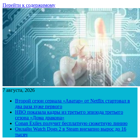
Перейти к содержимому
7 августа, 2026
Второй сезон сериала «Аватар» от Netflix стартовал в
два раза хуже первого
HBO показала кадры из третьего эпизода третьего
сезона «Дома дракона»
Conan Exiles получит бесплатную сюжетную линию
Онлайн Watch Dogs 2 в Steam внезапно вырос до 16
тысяч