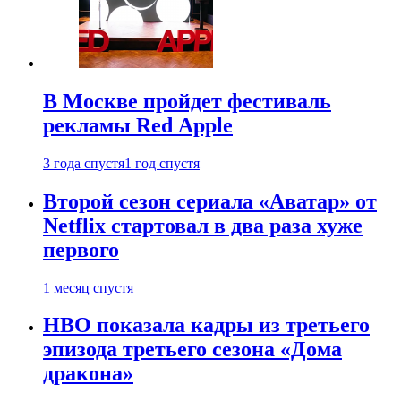
В Москве пройдет фестиваль
рекламы Red Apple
3 года спустя
1 год спустя
Второй сезон сериала «Аватар» от
Netflix стартовал в два раза хуже
первого
1 месяц спустя
HBO показала кадры из третьего
эпизода третьего сезона «Дома
дракона»