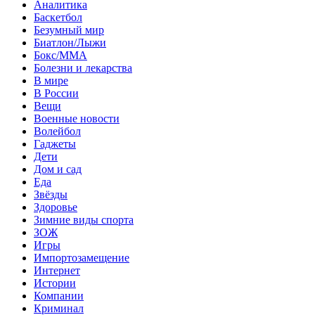
Аналитика
Баскетбол
Безумный мир
Биатлон/Лыжи
Бокс/MMA
Болезни и лекарства
В мире
В России
Вещи
Военные новости
Волейбол
Гаджеты
Дети
Дом и сад
Еда
Звёзды
Здоровье
Зимние виды спорта
ЗОЖ
Игры
Импортозамещение
Интернет
Истории
Компании
Криминал