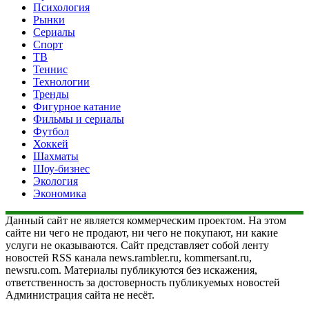
Психология
Рынки
Сериалы
Спорт
ТВ
Теннис
Технологии
Тренды
Фигурное катание
Фильмы и сериалы
Футбол
Хоккей
Шахматы
Шоу-бизнес
Экология
Экономика
Данный сайт не является коммерческим проектом. На этом
сайте ни чего не продают, ни чего не покупают, ни какие
услуги не оказываются. Сайт представляет собой ленту
новостей RSS канала news.rambler.ru, kommersant.ru,
newsru.com. Материалы публикуются без искажения,
ответственность за достоверность публикуемых новостей
Администрация сайта не несёт.