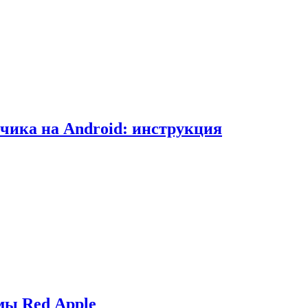
чика на Android: инструкция
мы Red Apple