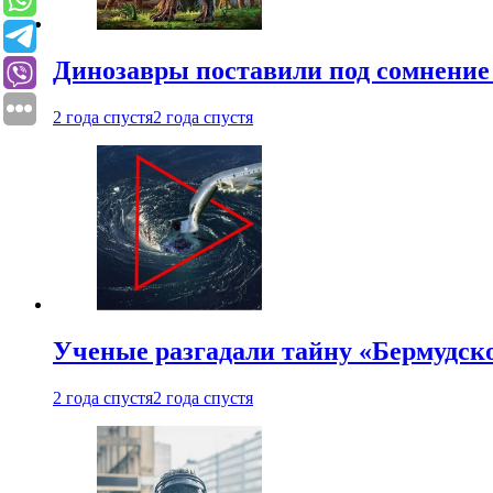
Динозавры поставили под сомнение 
2 года спустя
2 года спустя
Ученые разгадали тайну «Бермудск
2 года спустя
2 года спустя