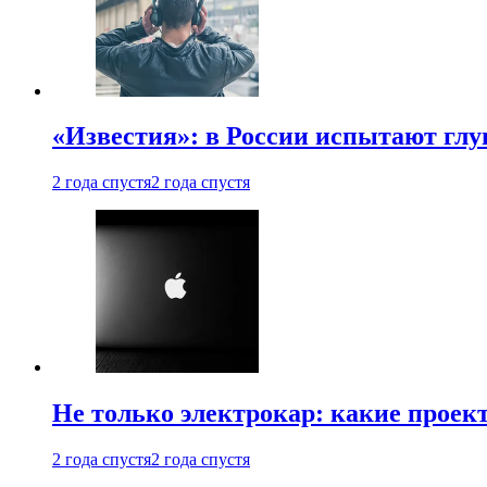
«Известия»: в России испытают глу
2 года спустя
2 года спустя
Не только электрокар: какие проек
2 года спустя
2 года спустя