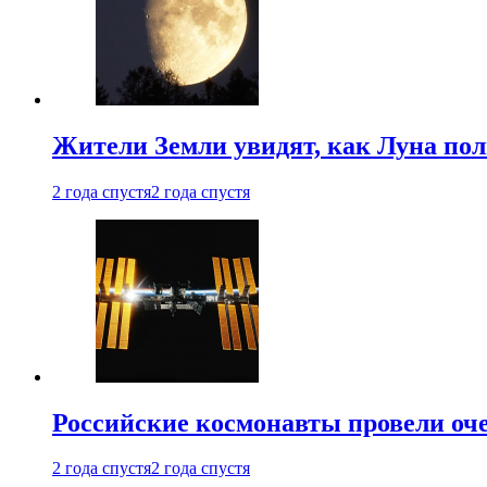
Жители Земли увидят, как Луна по
2 года спустя
2 года спустя
Российские космонавты провели оч
2 года спустя
2 года спустя