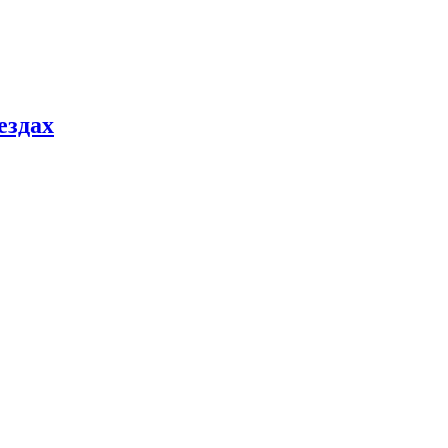
ездах