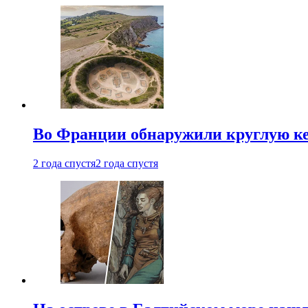
Во Франции обнаружили круглую ке
2 года спустя
2 года спустя