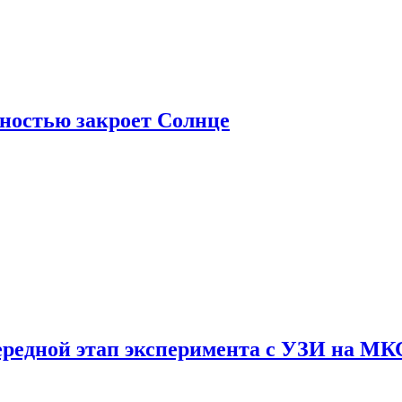
лностью закроет Солнце
ередной этап эксперимента с УЗИ на МК