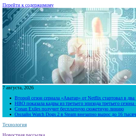
Перейти к содержимому
7 августа, 2026
Второй сезон сериала «Аватар» от Netflix стартовал в два
HBO показала кадры из третьего эпизода третьего сезона
Conan Exiles получит бесплатную сюжетную линию
Онлайн Watch Dogs 2 в Steam внезапно вырос до 16 тысяч
Технология
Новостная рассылка