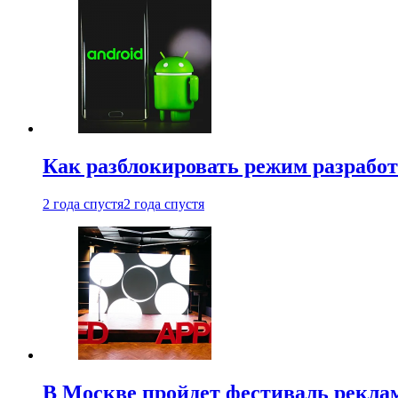
Как разблокировать режим разработ
2 года спустя
2 года спустя
В Москве пройдет фестиваль рекла