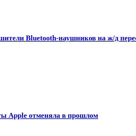
шители Bluetooth-наушников на ж/д пере
ты Apple отменяла в прошлом