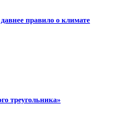
давнее правило о климате
ого треугольника»