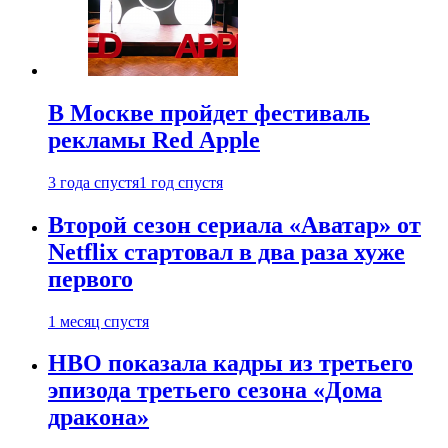
В Москве пройдет фестиваль
рекламы Red Apple
3 года спустя
1 год спустя
Второй сезон сериала «Аватар» от
Netflix стартовал в два раза хуже
первого
1 месяц спустя
HBO показала кадры из третьего
эпизода третьего сезона «Дома
дракона»