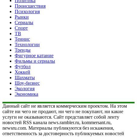
Политика
Происшествия
Психология
Рынки
Сериалы
Спорт
ТВ
Теннис
Технологии
Тренды
Фигурное катание
Фильмы и сериалы
Футбол
Хоккей
Шахматы
Шоу-бизнес
Экология
Экономика
Данный сайт не является коммерческим проектом. На этом
сайте ни чего не продают, ни чего не покупают, ни какие
услуги не оказываются. Сайт представляет собой ленту
новостей RSS канала news.rambler.ru, kommersant.ru,
newsru.com. Материалы публикуются без искажения,
ответственность за достоверность публикуемых новостей