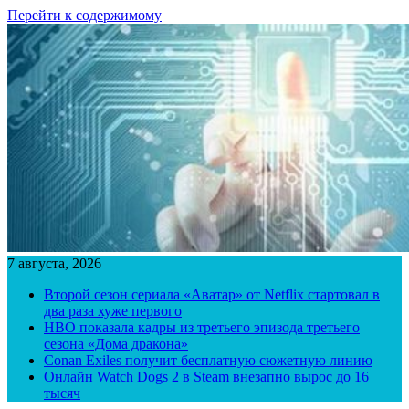
Перейти к содержимому
7 августа, 2026
Второй сезон сериала «Аватар» от Netflix стартовал в
два раза хуже первого
HBO показала кадры из третьего эпизода третьего
сезона «Дома дракона»
Conan Exiles получит бесплатную сюжетную линию
Онлайн Watch Dogs 2 в Steam внезапно вырос до 16
тысяч