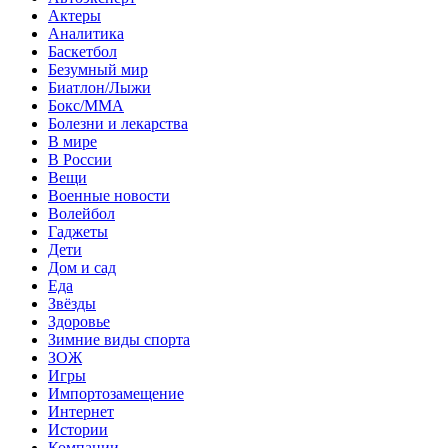
Актеры
Аналитика
Баскетбол
Безумный мир
Биатлон/Лыжи
Бокс/MMA
Болезни и лекарства
В мире
В России
Вещи
Военные новости
Волейбол
Гаджеты
Дети
Дом и сад
Еда
Звёзды
Здоровье
Зимние виды спорта
ЗОЖ
Игры
Импортозамещение
Интернет
Истории
Компании