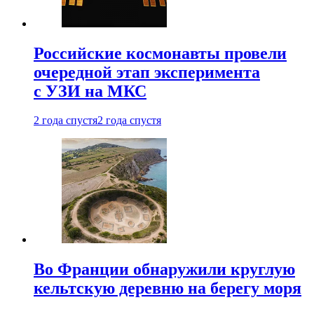
Российские космонавты провели
очередной этап эксперимента
с УЗИ на МКС
2 года спустя
2 года спустя
Во Франции обнаружили круглую
кельтскую деревню на берегу моря