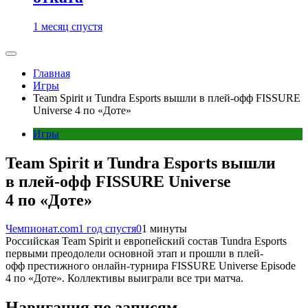
1 месяц спустя
Главная
Игры
Team Spirit и Tundra Esports вышли в плей-офф FISSURE
Universe 4 по «Доте»
Игры
Team Spirit и Tundra Esports вышли
в плей-офф FISSURE Universe
4 по «Доте»
Чемпионат.com
1 год спустя
0
1 минуты
Российская Team Spirit и европейский состав Tundra Esports
первыми преодолели основной этап и прошли в плей-
офф престижного онлайн-турнира FISSURE Universe Episode
4 по «Доте». Коллективы выиграли все три матча.
Навигация по записям