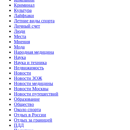
Криминал
Культура
Лайфхаки
Летние виды спорта
Личный счет
Люди
Места
Мнения
Мода
Народная медицина
Наука
Наука и техника
Недвижимость
Новости
Новости ЗОЖ
Новости медицины
Новости Москвы
Новости путешествий
Образование
Общество
Около спорта
Отдых в России
Отдых за границей
ПДД