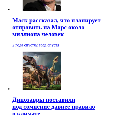
Маск рассказал, что планирует
отправить на Марс около
миллиона человек
2 года спустя
2 года спустя
Динозавры поставили
под сомнение давнее правило
о климате