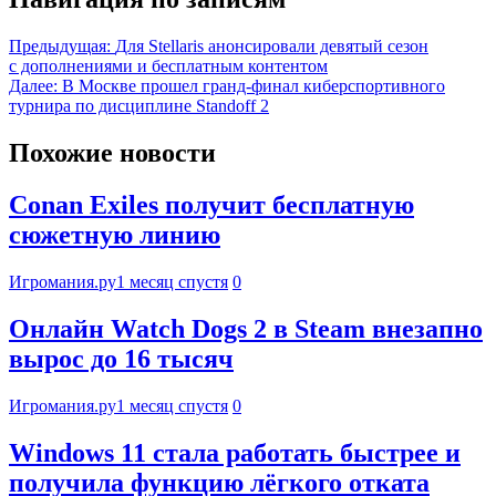
Предыдущая:
Для Stellaris анонсировали девятый сезон
с дополнениями и бесплатным контентом
Далее:
В Москве прошел гранд-финал киберспортивного
турнира по дисциплине Standoff 2
Похожие новости
Conan Exiles получит бесплатную
сюжетную линию
Игромания.ру
1 месяц спустя
0
Онлайн Watch Dogs 2 в Steam внезапно
вырос до 16 тысяч
Игромания.ру
1 месяц спустя
0
Windows 11 стала работать быстрее и
получила функцию лёгкого отката