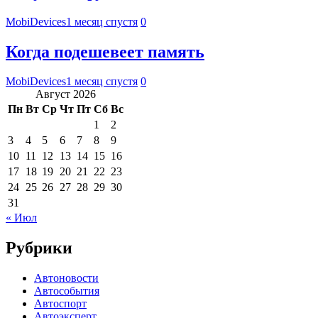
MobiDevices
1 месяц спустя
0
Когда подешевеет память
MobiDevices
1 месяц спустя
0
Август 2026
Пн
Вт
Ср
Чт
Пт
Сб
Вс
1
2
3
4
5
6
7
8
9
10
11
12
13
14
15
16
17
18
19
20
21
22
23
24
25
26
27
28
29
30
31
« Июл
Рубрики
Автоновости
Автособытия
Автоспорт
Автоэксперт