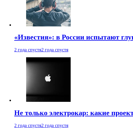
«Известия»: в России испытают глу
2 года спустя
2 года спустя
Не только электрокар: какие проек
2 года спустя
2 года спустя