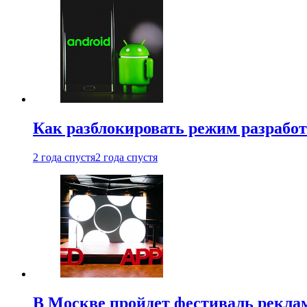
Как разблокировать режим разработ
2 года спустя
2 года спустя
В Москве пройдет фестиваль рекла