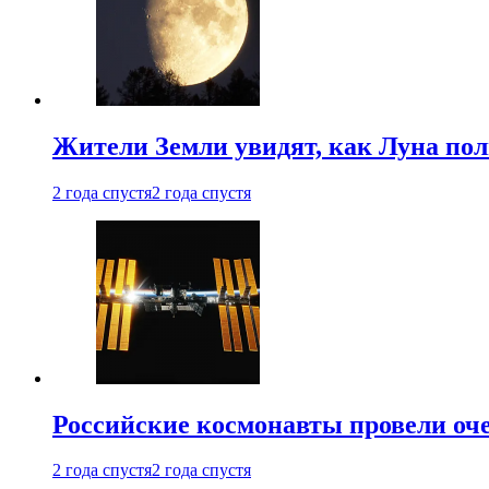
Жители Земли увидят, как Луна по
2 года спустя
2 года спустя
Российские космонавты провели оч
2 года спустя
2 года спустя