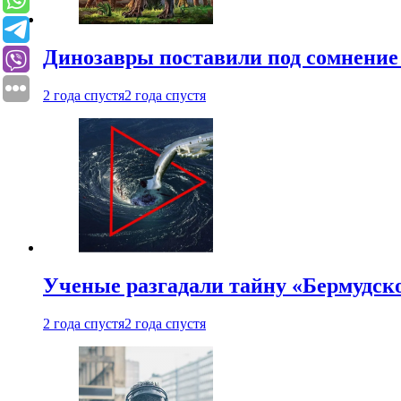
Динозавры поставили под сомнение 
2 года спустя
2 года спустя
Ученые разгадали тайну «Бермудск
2 года спустя
2 года спустя