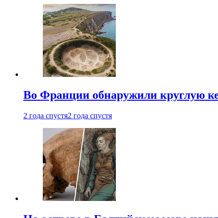
Во Франции обнаружили круглую ке
2 года спустя
2 года спустя