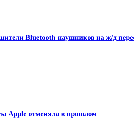
шители Bluetooth-наушников на ж/д пере
ты Apple отменяла в прошлом