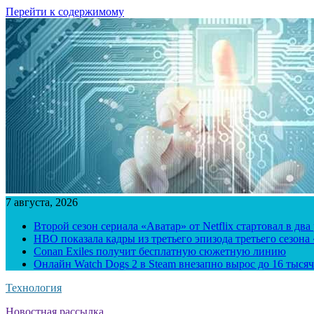
Перейти к содержимому
7 августа, 2026
Второй сезон сериала «Аватар» от Netflix стартовал в два
HBO показала кадры из третьего эпизода третьего сезона
Conan Exiles получит бесплатную сюжетную линию
Онлайн Watch Dogs 2 в Steam внезапно вырос до 16 тысяч
Технология
Новостная рассылка