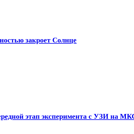
лностью закроет Солнце
ередной этап эксперимента с УЗИ на МК