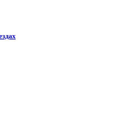
ездах