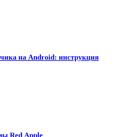
чика на Android: инструкция
мы Red Apple