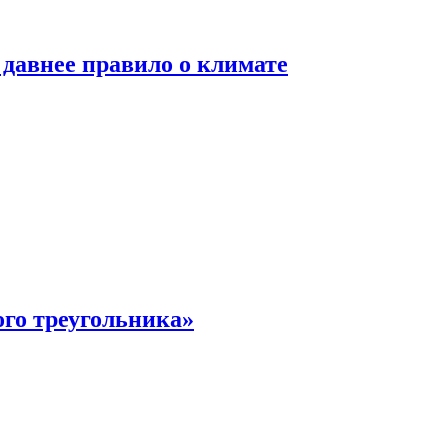
давнее правило о климате
ого треугольника»