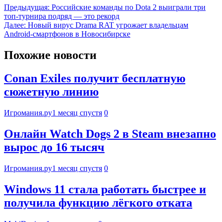
Предыдущая:
Российские команды по Dota 2 выиграли три
топ-турнира подряд — это рекорд
Далее:
Новый вирус Drama RAT угрожает владельцам
Android-смартфонов в Новосибирске
Похожие новости
Conan Exiles получит бесплатную
сюжетную линию
Игромания.ру
1 месяц спустя
0
Онлайн Watch Dogs 2 в Steam внезапно
вырос до 16 тысяч
Игромания.ру
1 месяц спустя
0
Windows 11 стала работать быстрее и
получила функцию лёгкого отката