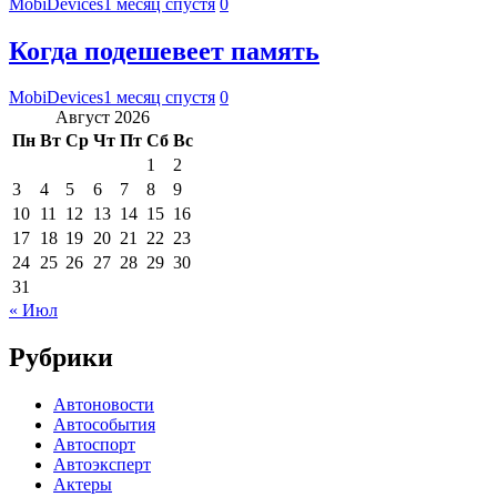
MobiDevices
1 месяц спустя
0
Когда подешевеет память
MobiDevices
1 месяц спустя
0
Август 2026
Пн
Вт
Ср
Чт
Пт
Сб
Вс
1
2
3
4
5
6
7
8
9
10
11
12
13
14
15
16
17
18
19
20
21
22
23
24
25
26
27
28
29
30
31
« Июл
Рубрики
Автоновости
Автособытия
Автоспорт
Автоэксперт
Актеры