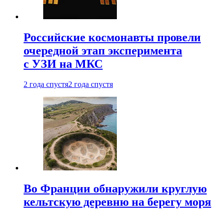
Российские космонавты провели
очередной этап эксперимента
с УЗИ на МКС
2 года спустя
2 года спустя
Во Франции обнаружили круглую
кельтскую деревню на берегу моря