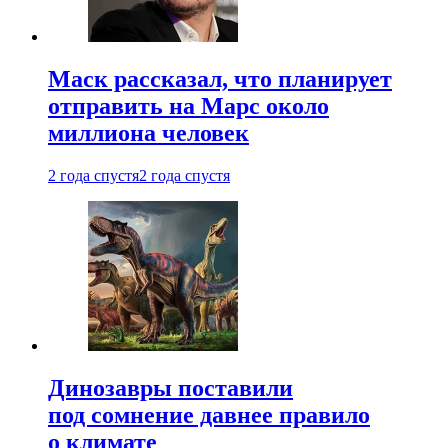
Маск рассказал, что планирует
отправить на Марс около
миллиона человек
2 года спустя
2 года спустя
Динозавры поставили
под сомнение давнее правило
о климате