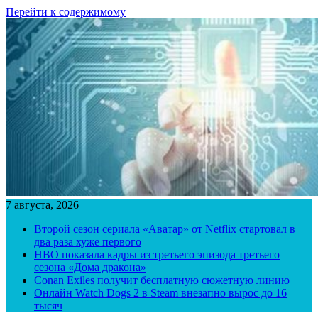
Перейти к содержимому
7 августа, 2026
Второй сезон сериала «Аватар» от Netflix стартовал в
два раза хуже первого
HBO показала кадры из третьего эпизода третьего
сезона «Дома дракона»
Conan Exiles получит бесплатную сюжетную линию
Онлайн Watch Dogs 2 в Steam внезапно вырос до 16
тысяч