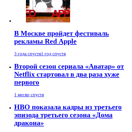
В Москве пройдет фестиваль
рекламы Red Apple
3 года спустя
1 год спустя
Второй сезон сериала «Аватар» от
Netflix стартовал в два раза хуже
первого
1 месяц спустя
HBO показала кадры из третьего
эпизода третьего сезона «Дома
дракона»