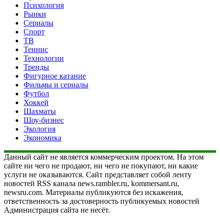
Психология
Рынки
Сериалы
Спорт
ТВ
Теннис
Технологии
Тренды
Фигурное катание
Фильмы и сериалы
Футбол
Хоккей
Шахматы
Шоу-бизнес
Экология
Экономика
Данный сайт не является коммерческим проектом. На этом
сайте ни чего не продают, ни чего не покупают, ни какие
услуги не оказываются. Сайт представляет собой ленту
новостей RSS канала news.rambler.ru, kommersant.ru,
newsru.com. Материалы публикуются без искажения,
ответственность за достоверность публикуемых новостей
Администрация сайта не несёт.