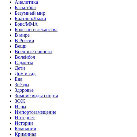
Аналитика
Баскетбол
Безумный мир
Биатлон/Лыжи
Бокс/MMA
Болезни и лекарства
В мире
В России
Вещи
Военные новости
Волейбол
Гаджеты
Дети
Дом и сад
Еда
Звёзды
Здоровье
Зимние виды спорта
ЗОЖ
Игры
Импортозамещение
Интернет
Истории
Компании
Криминал