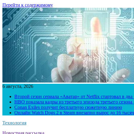
Перейти к содержимому
6 августа, 2026
Второй сезон сериала «Аватар» от Netflix стартовал в два
HBO показала кадры из третьего эпизода третьего сезона
Conan Exiles получит бесплатную сюжетную линию
Онлайн Watch Dogs 2 в Steam внезапно вырос до 16 тысяч
Технология
Новостная рассылка