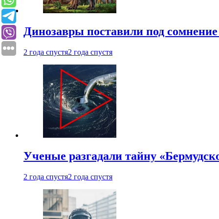
Динозавры поставили под сомнение 
2 года спустя
2 года спустя
Ученые разгадали тайну «Бермудск
2 года спустя
2 года спустя