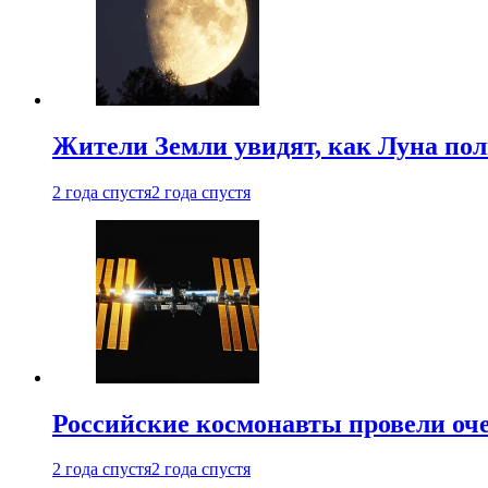
Жители Земли увидят, как Луна по
2 года спустя
2 года спустя
Российские космонавты провели оч
2 года спустя
2 года спустя