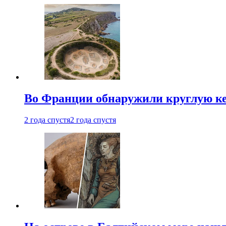
Во Франции обнаружили круглую ке
2 года спустя
2 года спустя