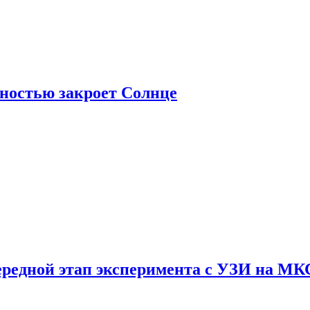
лностью закроет Солнце
ередной этап эксперимента с УЗИ на МК