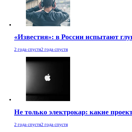
«Известия»: в России испытают глу
2 года спустя
2 года спустя
Не только электрокар: какие проек
2 года спустя
2 года спустя