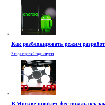
Как разблокировать режим разработ
2 года спустя
2 года спустя
В Москве пройдет фестиваль рекла