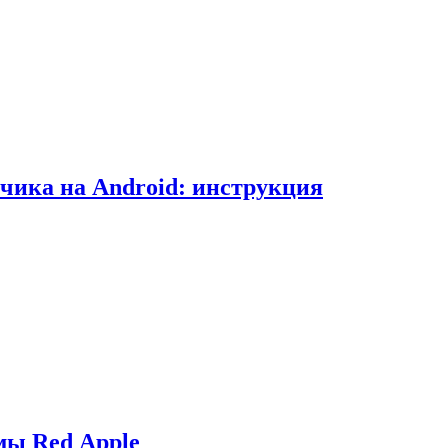
чика на Android: инструкция
мы Red Apple