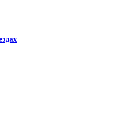
ездах