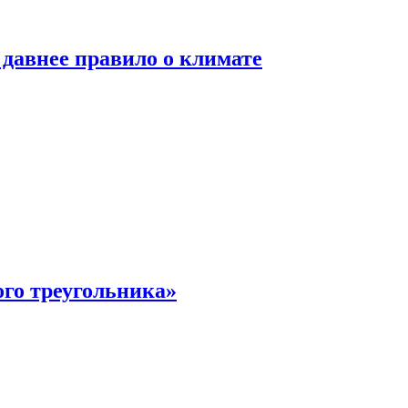
давнее правило о климате
ого треугольника»