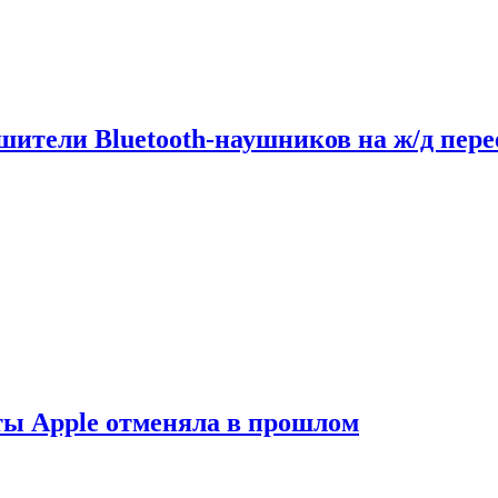
шители Bluetooth-наушников на ж/д пере
ты Apple отменяла в прошлом