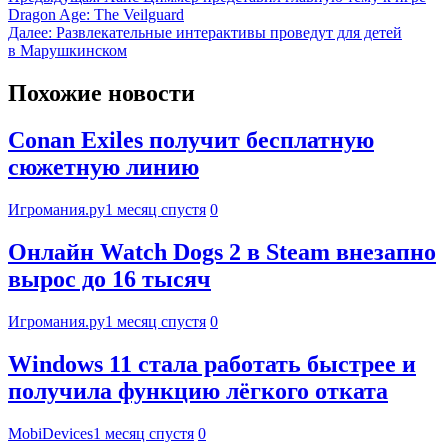
Dragon Age: The Veilguard
Далее:
Развлекательные интерактивы проведут для детей
в Марушкинском
Похожие новости
Conan Exiles получит бесплатную
сюжетную линию
Игромания.ру
1 месяц спустя
0
Онлайн Watch Dogs 2 в Steam внезапно
вырос до 16 тысяч
Игромания.ру
1 месяц спустя
0
Windows 11 стала работать быстрее и
получила функцию лёгкого отката
MobiDevices
1 месяц спустя
0