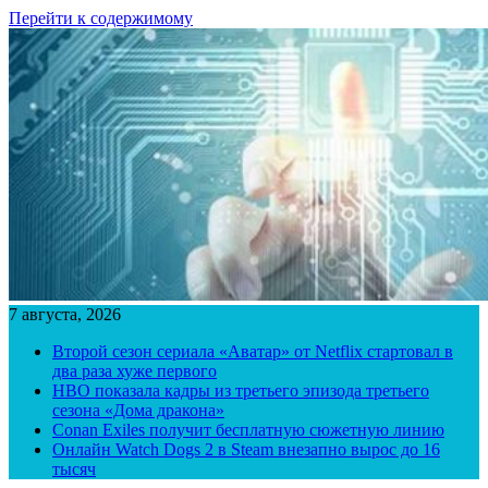
Перейти к содержимому
7 августа, 2026
Второй сезон сериала «Аватар» от Netflix стартовал в
два раза хуже первого
HBO показала кадры из третьего эпизода третьего
сезона «Дома дракона»
Conan Exiles получит бесплатную сюжетную линию
Онлайн Watch Dogs 2 в Steam внезапно вырос до 16
тысяч