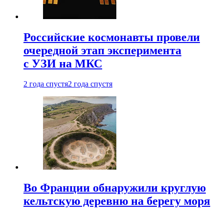
Российские космонавты провели
очередной этап эксперимента
с УЗИ на МКС
2 года спустя
2 года спустя
Во Франции обнаружили круглую
кельтскую деревню на берегу моря