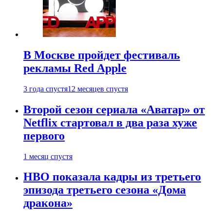
В Москве пройдет фестиваль
рекламы Red Apple
3 года спустя
12 месяцев спустя
Второй сезон сериала «Аватар» от
Netflix стартовал в два раза хуже
первого
1 месяц спустя
HBO показала кадры из третьего
эпизода третьего сезона «Дома
дракона»