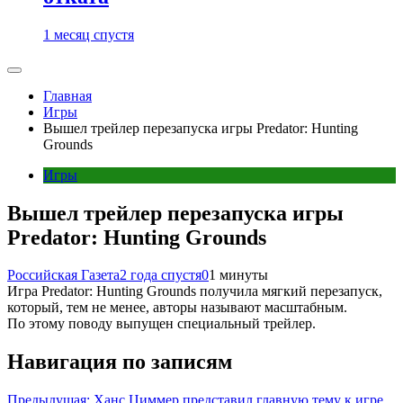
1 месяц спустя
Главная
Игры
Вышел трейлер перезапуска игры Predator: Hunting
Grounds
Игры
Вышел трейлер перезапуска игры
Predator: Hunting Grounds
Российская Газета
2 года спустя
0
1 минуты
Игра Predator: Hunting Grounds получила мягкий перезапуск,
который, тем не менее, авторы называют масштабным.
По этому поводу выпущен специальный трейлер.
Навигация по записям
Предыдущая:
Ханс Циммер представил главную тему к игре