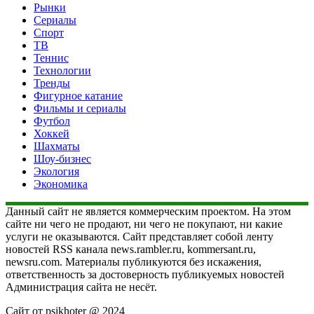
Рынки
Сериалы
Спорт
ТВ
Теннис
Технологии
Тренды
Фигурное катание
Фильмы и сериалы
Футбол
Хоккей
Шахматы
Шоу-бизнес
Экология
Экономика
Данный сайт не является коммерческим проектом. На этом
сайте ни чего не продают, ни чего не покупают, ни какие
услуги не оказываются. Сайт представляет собой ленту
новостей RSS канала news.rambler.ru, kommersant.ru,
newsru.com. Материалы публикуются без искажения,
ответственность за достоверность публикуемых новостей
Администрация сайта не несёт.
Сайт от psikhoter @ 2024