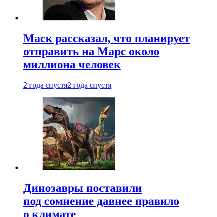
Маск рассказал, что планирует
отправить на Марс около
миллиона человек
2 года спустя
2 года спустя
Динозавры поставили
под сомнение давнее правило
о климате