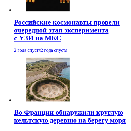
Российские космонавты провели
очередной этап эксперимента
с УЗИ на МКС
2 года спустя
2 года спустя
Во Франции обнаружили круглую
кельтскую деревню на берегу моря