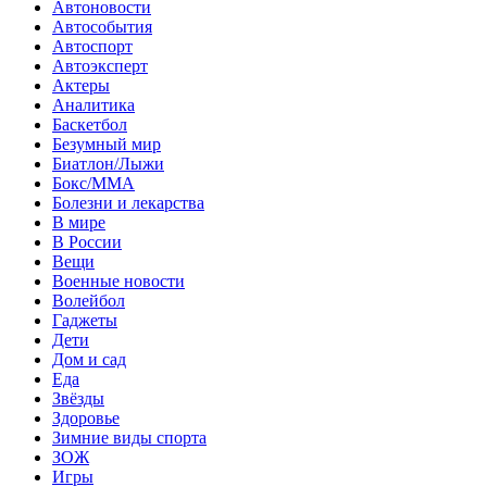
Автоновости
Автособытия
Автоспорт
Автоэксперт
Актеры
Аналитика
Баскетбол
Безумный мир
Биатлон/Лыжи
Бокс/MMA
Болезни и лекарства
В мире
В России
Вещи
Военные новости
Волейбол
Гаджеты
Дети
Дом и сад
Еда
Звёзды
Здоровье
Зимние виды спорта
ЗОЖ
Игры