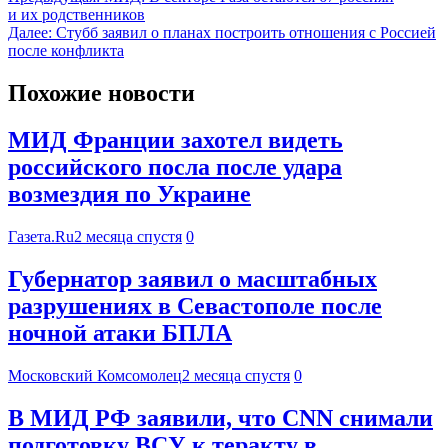
и их родственников
Далее:
Стубб заявил о планах построить отношения с Россией
после конфликта
Похожие новости
МИД Франции захотел видеть
российского посла после удара
возмездия по Украине
Газета.Ru
2 месяца спустя
0
Губернатор заявил о масштабных
разрушениях в Севастополе после
ночной атаки БПЛА
Московский Комсомолец
2 месяца спустя
0
В МИД РФ заявили, что CNN снимали
подготовку ВСУ к теракту в