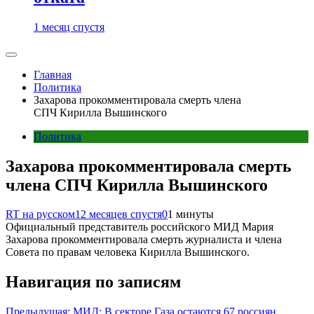
1 месяц спустя
Главная
Политика
Захарова прокомментировала смерть члена
СПЧ Кирилла Вышинского
Политика
Захарова прокомментировала смерть
члена СПЧ Кирилла Вышинского
RT на русском
12 месяцев спустя
0
1 минуты
Официальный представитель российского МИД Мария
Захарова прокомментировала смерть журналиста и члена
Совета по правам человека Кирилла Вышинского.
Навигация по записям
Предыдущая:
МИД: В секторе Газа остаются 67 россиян