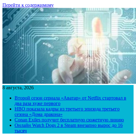
Перейти к содержимому
8 августа, 2026
Второй сезон сериала «Аватар» от Netflix стартовал в
два раза хуже первого
HBO показала кадры из третьего эпизода третьего
сезона «Дома дракона»
Conan Exiles получит бесплатную сюжетную линию
Онлайн Watch Dogs 2 в Steam внезапно вырос до 16
тысяч