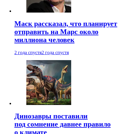
Маск рассказал, что планирует
отправить на Марс около
миллиона человек
2 года спустя
2 года спустя
Динозавры поставили
под сомнение давнее правило
о климате