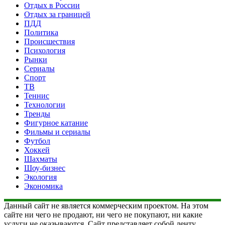
Отдых в России
Отдых за границей
ПДД
Политика
Происшествия
Психология
Рынки
Сериалы
Спорт
ТВ
Теннис
Технологии
Тренды
Фигурное катание
Фильмы и сериалы
Футбол
Хоккей
Шахматы
Шоу-бизнес
Экология
Экономика
Данный сайт не является коммерческим проектом. На этом
сайте ни чего не продают, ни чего не покупают, ни какие
услуги не оказываются. Сайт представляет собой ленту