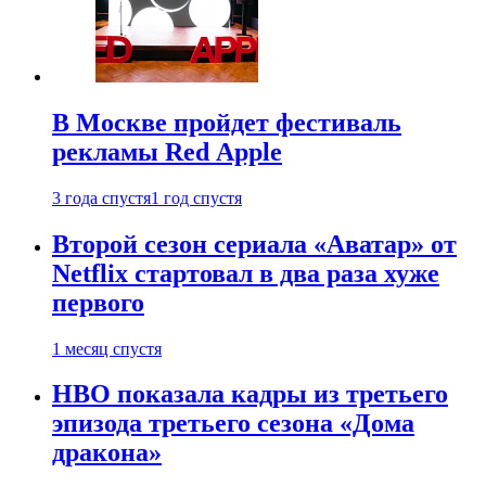
В Москве пройдет фестиваль
рекламы Red Apple
3 года спустя
1 год спустя
Второй сезон сериала «Аватар» от
Netflix стартовал в два раза хуже
первого
1 месяц спустя
HBO показала кадры из третьего
эпизода третьего сезона «Дома
дракона»