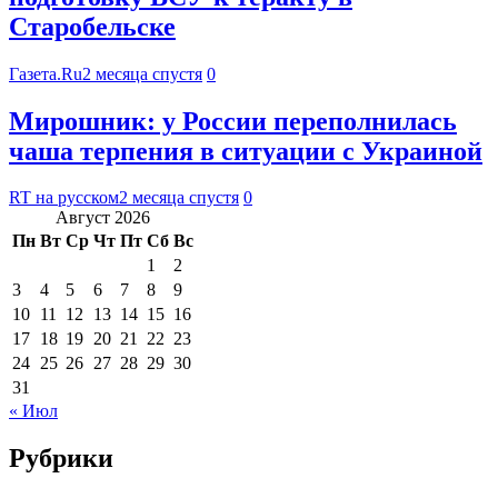
Старобельске
Газета.Ru
2 месяца спустя
0
Мирошник: у России переполнилась
чаша терпения в ситуации с Украиной
RT на русском
2 месяца спустя
0
Август 2026
Пн
Вт
Ср
Чт
Пт
Сб
Вс
1
2
3
4
5
6
7
8
9
10
11
12
13
14
15
16
17
18
19
20
21
22
23
24
25
26
27
28
29
30
31
« Июл
Рубрики